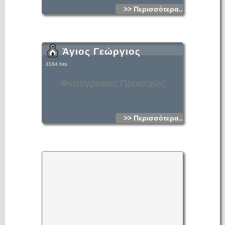
>> Περισσότερα...
Άγιος Γεώργιος
3164 hits
Φωτογραφίες Προσεχώς
>> Περισσότερα...