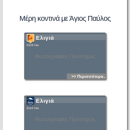
Μέρη κοντινά με Άγιος Παύλος
Ελιγιά
3328 hits
Φωτογραφίες Προσεχώς
>> Περισσότερα...
Ελιγιά
3244 hits
Φωτογραφίες Προσεχώς