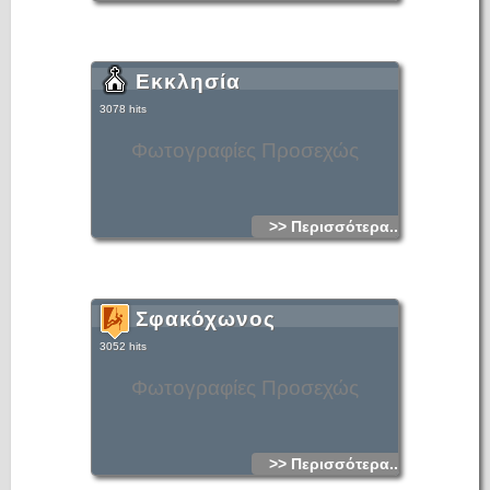
Εκκλησία
3078 hits
Φωτογραφίες Προσεχώς
>> Περισσότερα...
Σφακόχωνος
3052 hits
Φωτογραφίες Προσεχώς
>> Περισσότερα...