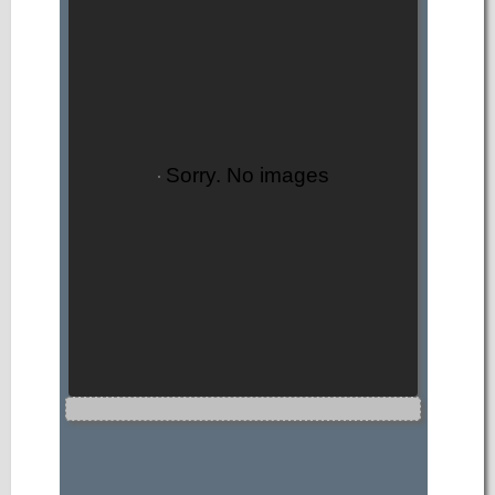
Sorry. No images