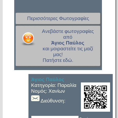
Περισσότερες Φωτογραφίες
Ανεβάστε φωτογραφίες
από
Άγιος Παύλος
και μοιραστείτε τις μαζί
μας!
Πατήστε εδώ.
Άγιος Παύλος
Κατηγορία: Παραλία
Νομός: Χανίων
Διεύθυνση: