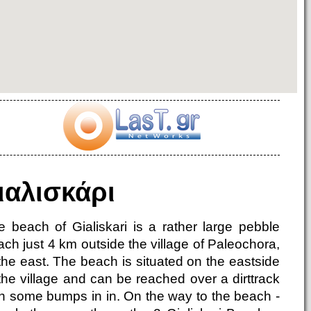
ιαλισκάρι
e beach of Gialiskari is a rather large pebble
ch just 4 km outside the village of Paleochora,
the east. The beach is situated on the eastside
the village and can be reached over a dirttrack
th some bumps in in. On the way to the beach -