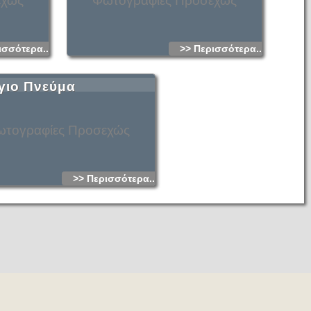
εχώς
Φωτογραφίες Προσεχώς
ισσότερα...
>> Περισσότερα...
γιο Πνεύμα
τογραφίες Προσεχώς
>> Περισσότερα...