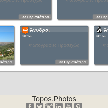
ογραφίες Προσεχώς
Φωτογραφίες Προσ
>> Περισσότερα...
>> Περ
Άνυδροι
Ά
3017 hits
2801 hits
Φωτογραφίες Προσεχώς
Φω
σότερα...
>> Περισσότερα...
Topos.Photos