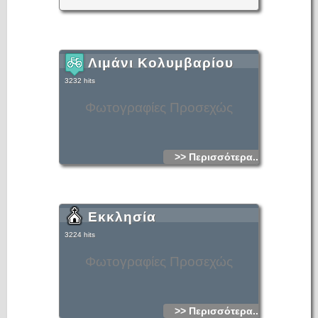
Λιμάνι Κολυμβαρίου
3232 hits
Φωτογραφίες Προσεχώς
>> Περισσότερα...
Εκκλησία
3224 hits
Φωτογραφίες Προσεχώς
>> Περισσότερα...