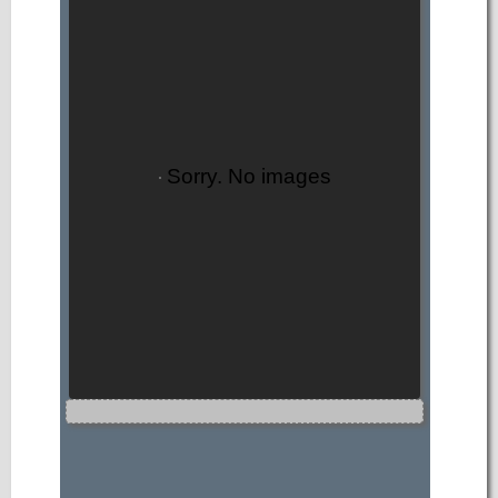
Sorry. No images