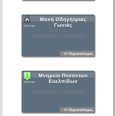
Μονή Οδηγήτριας
Γωνιάς
3215 hits
Φωτογραφίες Προσεχώς
>> Περισσότερα...
Μνημείο Πεσόντων
Ευελπίδων
3203 hits
Φωτογραφίες Προσεχώς
>> Περισσότερα...