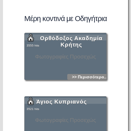
Μέρη κοντινά με Οδηγήτρια
Ορθόδοξος Ακαδημία
Κρήτης
3555 hits
Φωτογραφίες Προσεχώς
>> Περισσότερα...
Άγιος Κυπριανός
3521 hits
Φωτογραφίες Προσεχώς