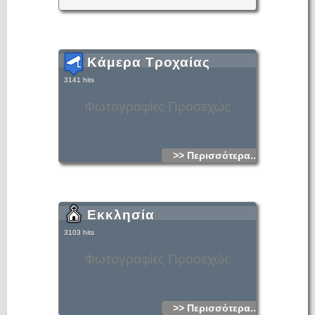
Κάμερα Τροχαίας
3141 hits
Φωτογραφίες Προσεχώς
>> Περισσότερα...
Εκκλησία
3103 hits
Φωτογραφίες Προσεχώς
>> Περισσότερα...