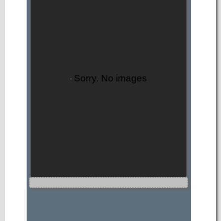
Sorry. No images