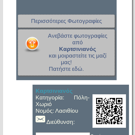
Περισσότερες Φωτογραφίες
Ανεβάστε φωτογραφίες
από
Καρτσινιανός
και μοιραστείτε τις μαζί
μας!
Πατήστε εδώ.
Καρτσινιανός
Κατηγορία: Πόλη-
Χωριό
Νομός: Λασιθίου
Διεύθυνση: