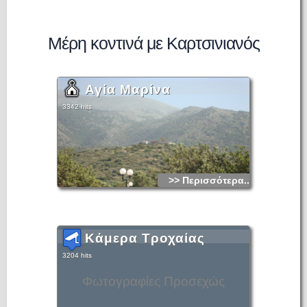
Μέρη κοντινά με Καρτσινιανός
Αγία Μαρίνα
3342 hits
>> Περισσότερα...
Κάμερα Τροχαίας
3204 hits
Φωτογραφίες Προσεχώς