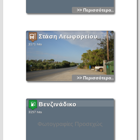
>> Περισσότερα...
Στάση Λεωφορείου
3171 hits
>> Περισσότερα...
Βενζινάδικο
3157 hits
Φωτογραφίες Προσεχώς