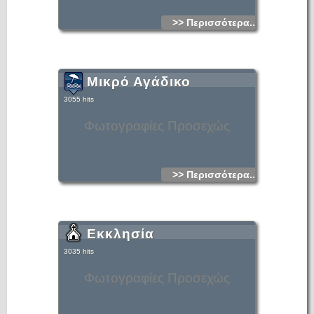
>> Περισσότερα...
Μικρό Αγάδικο
3055 hits
Φωτογραφίες Προσεχώς
>> Περισσότερα...
Εκκλησία
3035 hits
Φωτογραφίες Προσεχώς