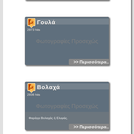
Γουλά
2973 hits
Φωτογραφίες Προσεχώς
>> Περισσότερα...
Βολαχά
2936 hits
Φωτογραφίες Προσεχώς
Φαράγγι Βολαχάς ή Ελυγιάς.
>> Περισσότερα...