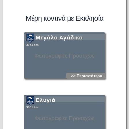
Μέρη κοντινά με Εκκλησία
Μεγάλο Αγάδικο
3064 hits
Φωτογραφίες Προσεχώς
>> Περισσότερα...
Ελυγιά
3061 hits
Φωτογραφίες Προσεχώς