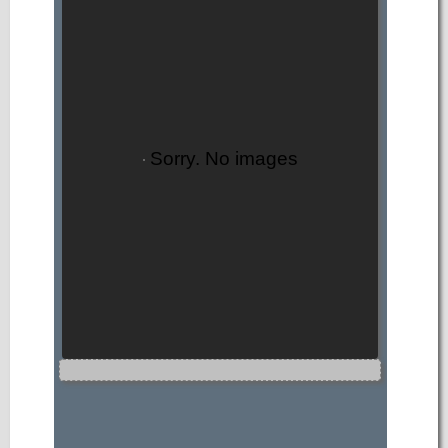
Sorry. No images