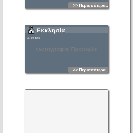
>> Περισσότερα...
Εκκλησία
3016 hits
Φωτογραφίες Προσεχώς
>> Περισσότερα...