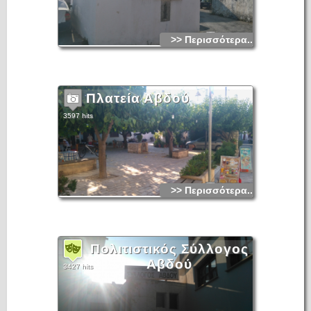
>> Περισσότερα...
Πλατεία Αβδού
3597 hits
>> Περισσότερα...
Πολιτιστικός Σύλλογος
Αβδού
3427 hits