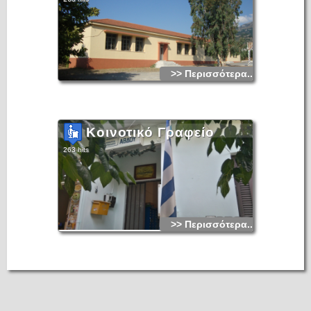
>> Περισσότερα...
Κοινοτικό Γραφείο
263 hits
>> Περισσότερα...