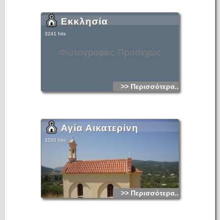
Εκκλησία
3241 hits
Φωτογραφίες Προσεχώς
>> Περισσότερα...
Αγία Αικατερίνη
3200 hits
>> Περισσότερα...