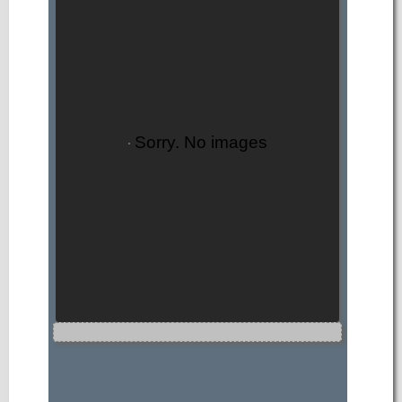
Sorry. No images