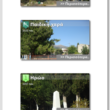
>> Περισσότερα...
Παιδική χαρά
3333 hits
>> Περισσότερα...
Ηρώο
3297 hits