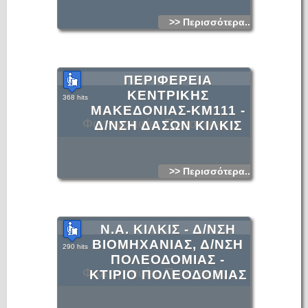
>> Περισσότερα...
ΠΕΡΙΦΕΡΕΙΑ
ΚΕΝΤΡΙΚΗΣ
368 hits
ΜΑΚΕΔΟΝΙΑΣ-KM111 -
Φωτογραφίες Προσεχώς
Δ/ΝΣΗ ΔΑΣΩΝ ΚΙΛΚΙΣ
>> Περισσότερα...
Ν.Α. ΚΙΛΚΙΣ - Δ/ΝΣΗ
ΒΙΟΜΗΧΑΝΙΑΣ, Δ/ΝΣΗ
290 hits
ΠΟΛΕΟΔΟΜΙΑΣ -
Φωτογραφίες Προσεχώς
ΚΤΙΡΙΟ ΠΟΛΕΟΔΟΜΙΑΣ