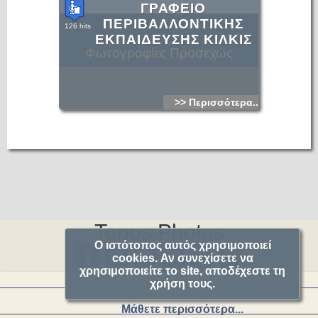
ΓΡΑΦΕΙΟ
ΠΕΡΙΒΑΛΛΟΝΤΙΚΗΣ
126 hits
ΕΚΠΑΙΔΕΥΣΗΣ ΚΙΛΚΙΣ
Φωτογραφίες Προσεχώς
>> Περισσότερα...
Topos.Photos
Ο ιστότοπος αυτός χρησιμοποιεί
cookies. Αν συνεχίσετε να
χρησιμοποιείτε το site, αποδέχεστε τη
χρήση τους.
Μάθετε περισσότερα...