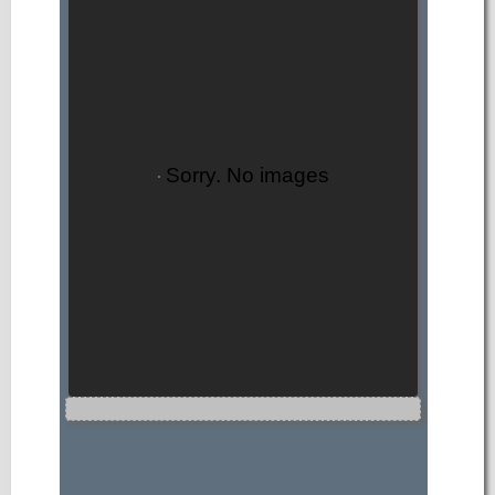
Sorry. No images