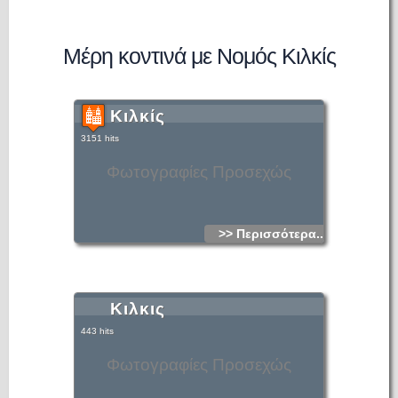
Μέρη κοντινά με Νομός Κιλκίς
Κιλκίς
3151 hits
Φωτογραφίες Προσεχώς
>> Περισσότερα...
Κιλκις
443 hits
Φωτογραφίες Προσεχώς