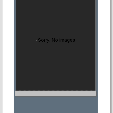
Sorry. No images