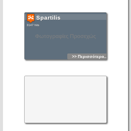
Spartilis
3147 hits
Φωτογραφίες Προσεχώς
>> Περισσότερα...