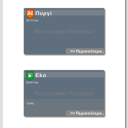
Πυργί
3073 hits
Φωτογραφίες Προσεχώς
>> Περισσότερα...
Eko
3049 hits
Φωτογραφίες Προσεχώς
Corfu
>> Περισσότερα...