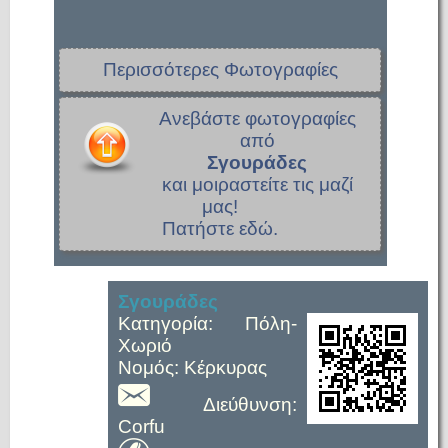
Περισσότερες Φωτογραφίες
Ανεβάστε φωτογραφίες
από
Σγουράδες
και μοιραστείτε τις μαζί
μας!
Πατήστε εδώ.
Σγουράδες
Κατηγορία: Πόλη-
Χωριό
Νομός: Κέρκυρας
Διεύθυνση:
Corfu