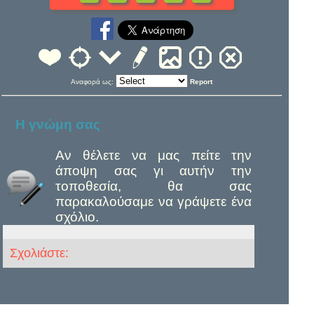
Αναφορά ως:
Report
Η γνώμη σας
Αν θέλετε να μας πείτε την
άποψη σας γι αυτήν την
τοποθεσία, θα σας
παρακαλούσαμε να γράψετε ένα
σχόλιο.
Σχολιάστε: