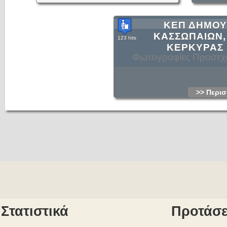
ΚΕΠ ΔΗΜΟΥ
ΚΑΣΣΩΠΑΙΩΝ,
123 hits
ΚΕΡΚΥΡΑΣ
Φωτογραφίες Προσε
>> Περισ
Στατιστικά
Προτάσε