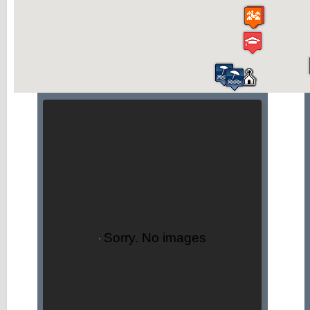
Sorry. No images