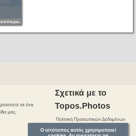
εχώς
ισσότερα...
Σχετικά με το
Topos.Photos
ροτείνετε σε ένα
λίδα μας,
Πολιτική Προσωπικών Δεδομένων
Ο ιστότοπος αυτός χρησιμοποιεί
cookies. Αν συνεχίσετε να