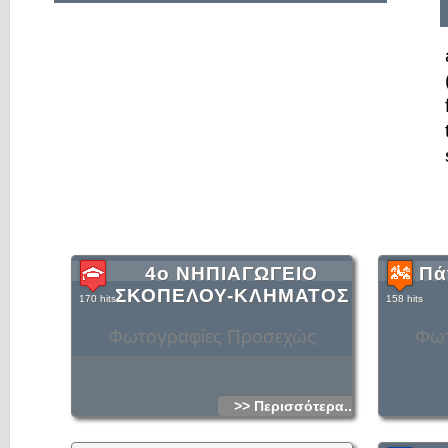
4ο ΝΗΠΙΑΓΩΓΕΙΟ
Πά
ΣΚΟΠΕΛΟΥ-ΚΛΗΜΑΤΟΣ
170 hits
158 hits
Φωτογραφίες Προσεχώς
Φωτ
>> Περισσότερα...