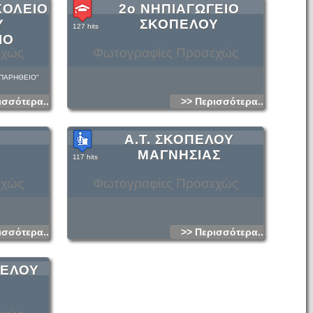
ΧΟΛΕΙΟ
2ο ΝΗΠΙΑΓΩΓΕΙΟ
Υ
ΣΚΟΠΕΛΟΥ
127 hits
ΙΟ
εχώς
Φωτογραφίες Προσεχώς
ΠΑΡΗΘΕΙΟ"
ισσότερα...
>> Περισσότερα...
Α.Τ. ΣΚΟΠΕΛΟΥ
ΜΑΓΝΗΣΙΑΣ
117 hits
εχώς
Φωτογραφίες Προσεχώς
ισσότερα...
>> Περισσότερα...
ΠΕΛΟΥ