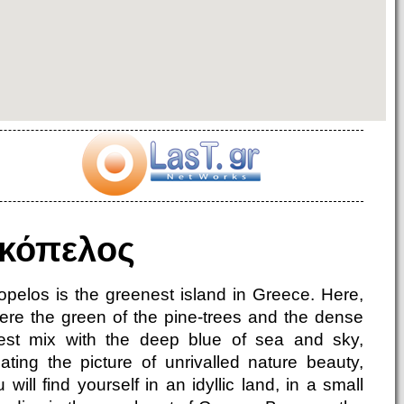
κόπελος
opelos is the greenest island in Greece. Here,
ere the green of the pine-trees and the dense
rest mix with the deep blue of sea and sky,
eating the picture of unrivalled nature beauty,
 will find yourself in an idyllic land, in a small