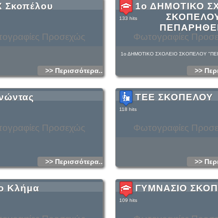
Χ Σκοπέλου
1ο ΔΗΜΟΤΙΚΟ Σ
ΣΚΟΠΕΛΟ
133 hits
ΠΕΠΑΡΗΘΕ
ογραφίες Προσεχώς
Φωτογραφίες Προσ
1ο ΔΗΜΟΤΙΚΟ ΣΧΟΛΕΙΟ ΣΚΟΠΕΛΟΥ "ΠΕ
>> Περισσότερα...
>> Περ
νώντας
ΤΕΕ ΣΚΟΠΕΛΟΥ
118 hits
ογραφίες Προσεχώς
Φωτογραφίες Προσ
>> Περισσότερα...
>> Περ
ο Κλήμα
ΓΥΜΝΑΣΙΟ ΣΚΟ
109 hits