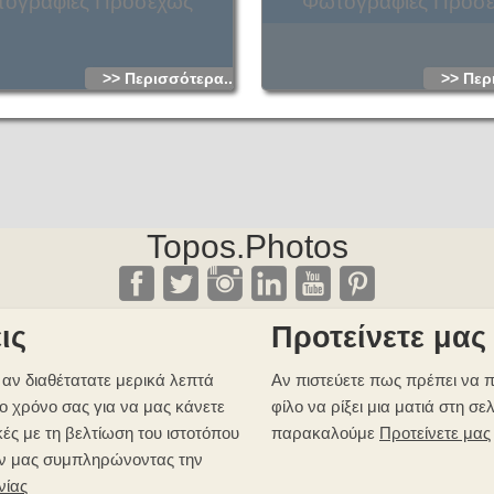
ογραφίες Προσεχώς
Φωτογραφίες Προσ
>> Περισσότερα...
>> Περ
Topos.Photos
ις
Προτείνετε μας
αν διαθέτατατε μερικά λεπτά
Αν πιστεύετε πως πρέπει να π
ο χρόνο σας για να μας κάνετε
φίλο να ρίξει μια ματιά στη σε
κές με τη βελτίωση του ιστοτόπου
παρακαλούμε
Προτείνετε μας
ν μας συμπληρώνοντας την
νίας