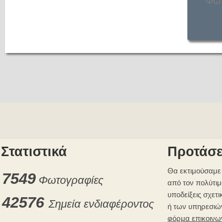
Φωτ
Στατιστικά
Προτάσε
Θα εκτιμούσαμε 
7549
Φωτογραφίες
από τον πολύτιμ
υποδείξεις σχετι
42576
Σημεία ενδιαφέροντος
ή των υπηρεσιώ
φόρμα επικοινω