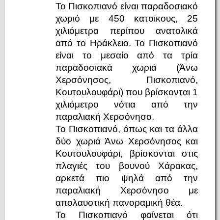
Το Πισκοπιανό είναι παραδοσιακό
χωριό με 450 κατοίκους, 25
χιλιόμετρα περίπου ανατολικά
από το Ηράκλειο. Το Πισκοπιανό
είναι το μεσαίο από τα τρία
παραδοσιακά χωριά (Άνω
Χερσόνησος, Πισκοπιανό,
Κουτουλουφάρι) που βρίσκονται 1
χιλιόμετρο νότια από την
παραλιακή Χερσόνησο.
Το Πισκοπιανό, όπως και τα άλλα
δύο χωριά Άνω Χερσόνησος και
Κουτουλουφάρι, βρίσκονται στις
πλαγιές του βουνού Χάρακας,
αρκετά πιο ψηλά από την
παραλιακή Χερσόνησο με
απολαυστική πανοραμική θέα.
Το Πισκοπιανό φαίνεται ότι