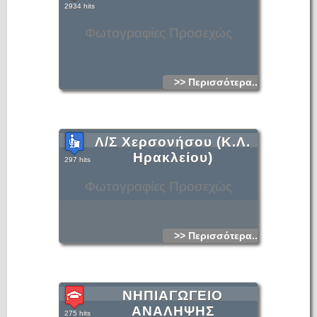
2934 hits
Φωτογραφίες Προσεχώς
>> Περισσότερα...
Λ/Σ Χερσονήσου (Κ.Λ.
Ηρακλείου)
297 hits
Φωτογραφίες Προσεχώς
>> Περισσότερα...
ΝΗΠΙΑΓΩΓΕΙΟ
ΑΝΑΛΗΨΗΣ
275 hits