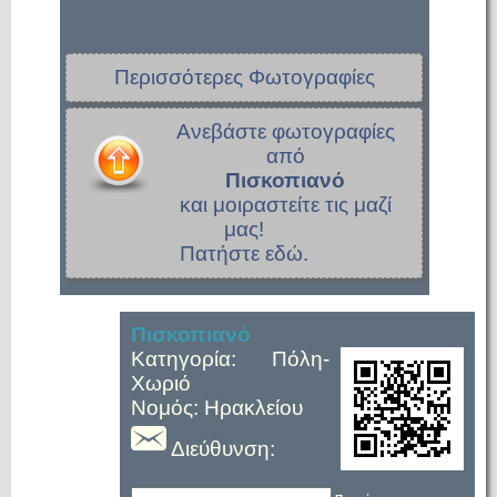
Περισσότερες Φωτογραφίες
Ανεβάστε φωτογραφίες
από
Πισκοπιανό
και μοιραστείτε τις μαζί
μας!
Πατήστε εδώ.
Πισκοπιανό
Κατηγορία: Πόλη-
Χωριό
Νομός: Ηρακλείου
Διεύθυνση: