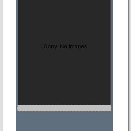
Sorry. No images