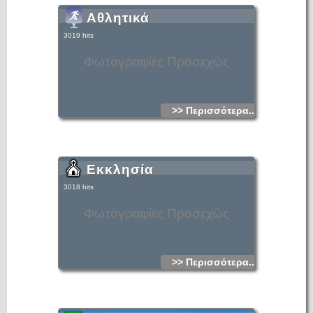
Αθλητικά
3019 hits
Φωτογραφίες Προσεχώς
>> Περισσότερα...
Εκκλησία
3018 hits
Φωτογραφίες Προσεχώς
>> Περισσότερα...