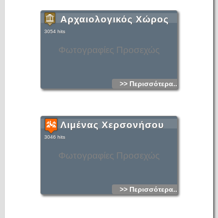
Αρχαιολογικός Χώρος
3054 hits
Φωτογραφίες Προσεχώς
>> Περισσότερα...
Λιμένας Χερσονήσου
3046 hits
Φωτογραφίες Προσεχώς
>> Περισσότερα...