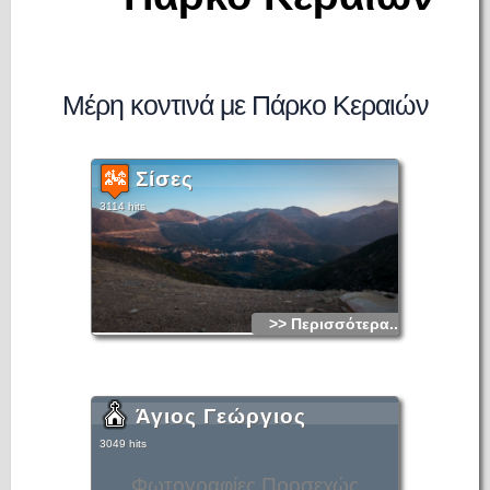
Μέρη κοντινά με Πάρκο Κεραιών
Σίσες
3114 hits
>> Περισσότερα...
Άγιος Γεώργιος
3049 hits
Φωτογραφίες Προσεχώς