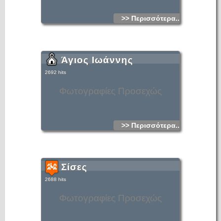
>> Περισσότερα...
Άγιος Ιωάννης
2692 hits
Φωτογραφίες Προσεχώς
>> Περισσότερα...
Σίσες
2688 hits
Φωτογραφίες Προσεχώς