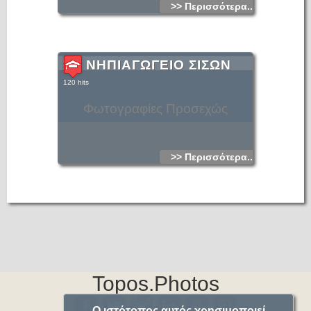
>> Περισσότερα...
ΝΗΠΙΑΓΩΓΕΙΟ ΣΙΣΩΝ
120 hits
Φωτογραφίες Προσεχώς
>> Περισσότερα...
Topos.Photos
Ο ιστότοπος αυτός χρησιμοποιεί