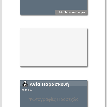
>> Περισσότερα...
Αγία Παρασκευή
2848 hits
Φωτογραφίες Προσεχώς