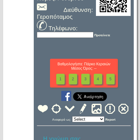
Διεύθυνση:
Γεροπόταμος
Τηλέφωνο:
Προτείνετε
Βαθμολογήστε: Πάρκο Κεραιών
Μέσος Όρος: --
1
2
3
4
5
Αναφορά ως:
Report
Η γνώμη σας