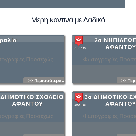
Μέρη κοντινά με Λαδικό
ραλία
2ο ΝΗΠΙΑΓΩΓ
ΑΦΑΝΤΟ
217 hits
ογραφίες Προσεχώς
Φωτογραφίες Προσ
>> Περισσότερα...
>> Περ
 ΔΗΜΟΤΙΚΟ ΣΧΟΛΕΙΟ
3ο ΔΗΜΟΤΙΚΟ Σ
ΑΦΑΝΤΟΥ
ΑΦΑΝΤΟ
165 hits
ογραφίες Προσεχώς
Φωτογραφίες Προσ