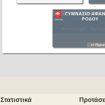
ΓΥΜΝΑΣΙΟ ΑΦΑ
ΡΟΔΟΥ
150 hits
Φωτογραφίες Προσε
>> Περισ
Στατιστικά
Προτάσε