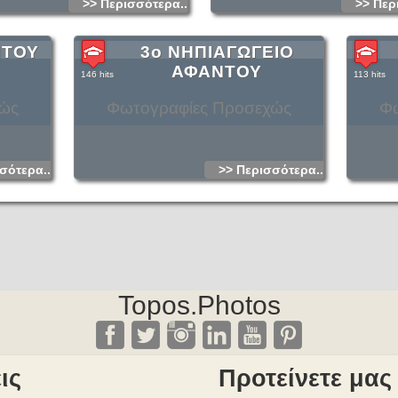
>> Περισσότερα...
>> Περ
ΝΤΟΥ
3ο ΝΗΠΙΑΓΩΓΕΙΟ
ΑΦΑΝΤΟΥ
146 hits
113 hits
χώς
Φωτογραφίες Προσεχώς
Φω
σότερα...
>> Περισσότερα...
Topos.Photos
ις
Προτείνετε μας