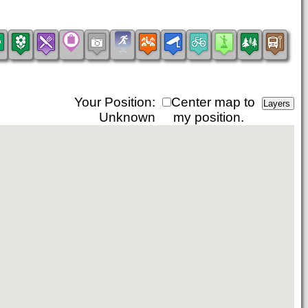
Your Position:
Center map to
Unknown
my position.