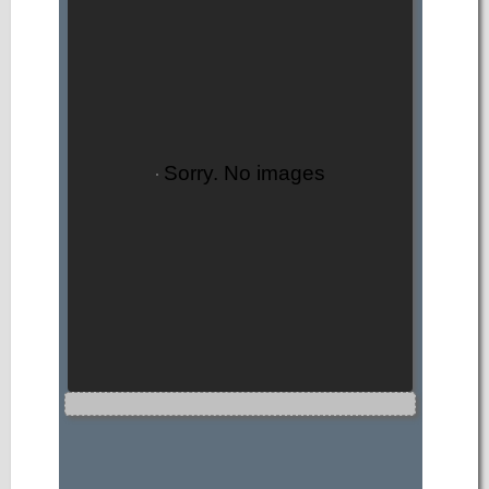
Sorry. No images