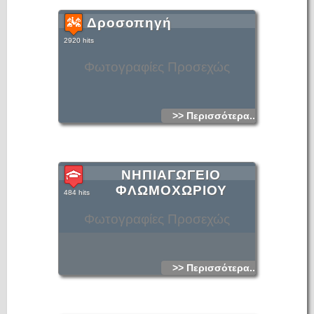
Δροσοπηγή
2920 hits
Φωτογραφίες Προσεχώς
>> Περισσότερα...
ΝΗΠΙΑΓΩΓΕΙΟ
ΦΛΩΜΟΧΩΡΙΟΥ
484 hits
Φωτογραφίες Προσεχώς
>> Περισσότερα...