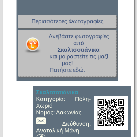
Περισσότερες Φωτογραφίες
Ανεβάστε φωτογραφίες
από
Σκαλτσοτιάνικα
και μοιραστείτε τις μαζί
μας!
Πατήστε εδώ.
Σκαλτσοτιάνικα
Κατηγορία: Πόλη-
Χωριό
Νομός: Λακωνίας
Διεύθυνση:
Ανατολική Μάνη