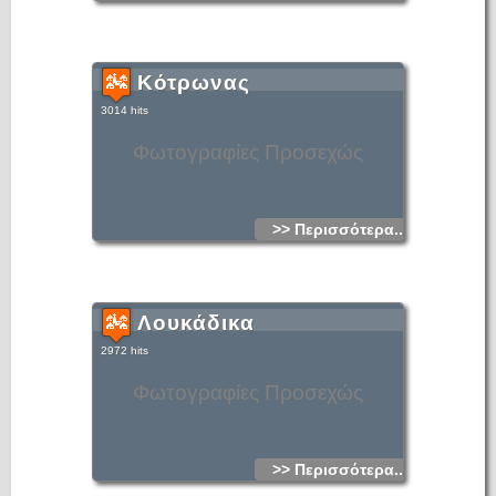
Κότρωνας
3014 hits
Φωτογραφίες Προσεχώς
>> Περισσότερα...
Λουκάδικα
2972 hits
Φωτογραφίες Προσεχώς
>> Περισσότερα...