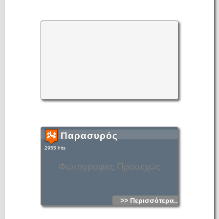
Παρασυρός
2955 hits
Φωτογραφίες Προσεχώς
>> Περισσότερα...