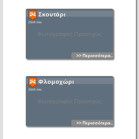
Σκουτάρι
2946 hits
Φωτογραφίες Προσεχώς
>> Περισσότερα...
Φλομοχώρι
2946 hits
Φωτογραφίες Προσεχώς
>> Περισσότερα...