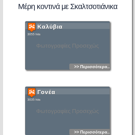
Μέρη κοντινά με Σκαλτσοτιάνικα
Καλύβια
3055 hits
Φωτογραφίες Προσεχώς
>> Περισσότερα...
Γονέα
3035 hits
Φωτογραφίες Προσεχώς
>> Περισσότερα...