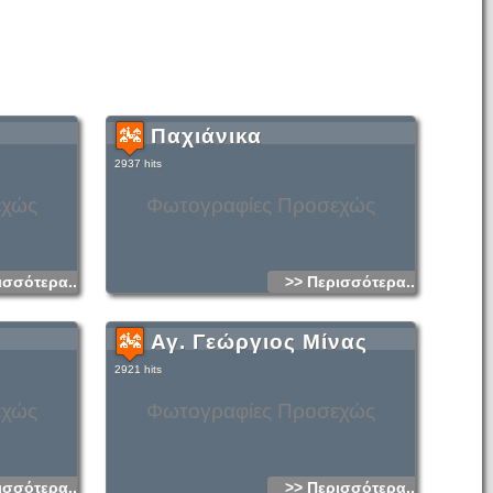
Παχιάνικα
2937 hits
εχώς
Φωτογραφίες Προσεχώς
ισσότερα...
>> Περισσότερα...
Αγ. Γεώργιος Μίνας
2921 hits
εχώς
Φωτογραφίες Προσεχώς
ισσότερα...
>> Περισσότερα...