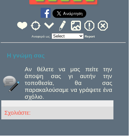
Αναφορά ως:
Report
Η γνώμη σας
Αν θέλετε να μας πείτε την
άποψη σας γι αυτήν την
τοποθεσία, θα σας
παρακαλούσαμε να γράψετε ένα
σχόλιο.
Σχολιάστε: