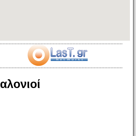
αλονιοί