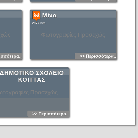
Μίνα
2877 hits
εχώς
Φωτογραφίες Προσεχώς
ισσότερα...
>> Περισσότερα...
ΔΗΜΟΤΙΚΟ ΣΧΟΛΕΙΟ
ΚΟΙΤΤΑΣ
τογραφίες Προσεχώς
>> Περισσότερα...