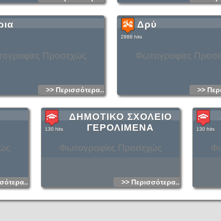
ρια
Δρύ
2888 hits
ογραφίες Προσεχώς
Φωτογραφίες Προσ
>> Περισσότερα...
>> Περ
ΔΗΜΟΤΙΚΟ ΣΧΟΛΕΙΟ
ΓΕΡΟΛΙΜΕΝΑ
130 hits
130 hits
χώς
Φωτογραφίες Προσεχώς
Φω
σότερα...
>> Περισσότερα...