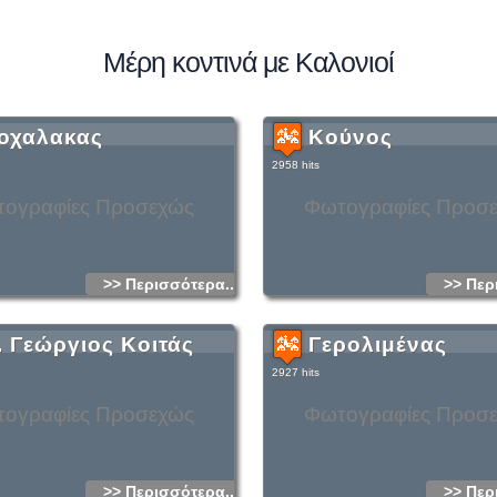
Μέρη κοντινά με Καλονιοί
οχαλακας
Κούνος
2958 hits
ογραφίες Προσεχώς
Φωτογραφίες Προσ
>> Περισσότερα...
>> Περ
. Γεώργιος Κοιτάς
Γερολιμένας
2927 hits
ογραφίες Προσεχώς
Φωτογραφίες Προσ
>> Περισσότερα...
>> Περ