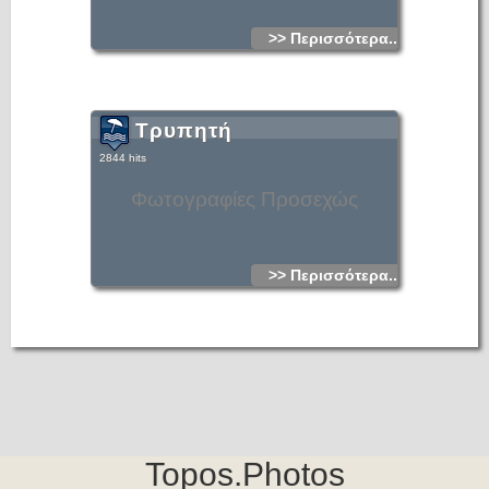
>> Περισσότερα...
Τρυπητή
2844 hits
Φωτογραφίες Προσεχώς
>> Περισσότερα...
Topos.Photos