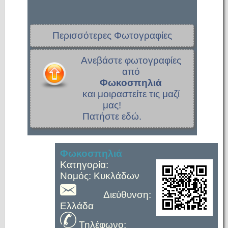
Περισσότερες Φωτογραφίες
Ανεβάστε φωτογραφίες
από
Φωκοσπηλιά
και μοιραστείτε τις μαζί
μας!
Πατήστε εδώ.
Φωκοσπηλιά
Κατηγορία:
Νομός: Κυκλάδων
Διεύθυνση:
Ελλάδα
Τηλέφωνο: