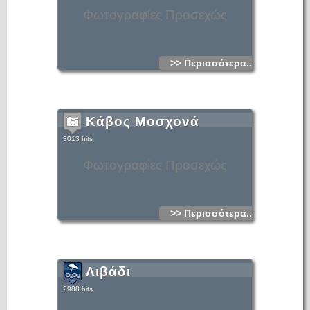
Φωτογραφίες Προσεχώς
>> Περισσότερα...
Κάβος Μοσχονά
3013 hits
Φωτογραφίες Προσεχώς
>> Περισσότερα...
Λιβάδι
2988 hits