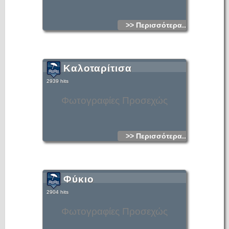
>> Περισσότερα...
Καλοταρίτισα
2939 hits
Φωτογραφίες Προσεχώς
>> Περισσότερα...
Φύκιο
2904 hits
Φωτογραφίες Προσεχώς