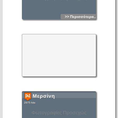
>> Περισσότερα...
Μερσίνη
2975 hits
Φωτογραφίες Προσεχώς