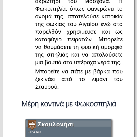
ακρωτήρι του Μοσχονά. Η
Φωκοπηλία, όπως φανερώνει το
όνομά της, αποτελούσε κατοικία
της φώκιας του Αιγαίου ενώ στο
παρελθόν χρησίμευσε και ως
καταφύγιο πειρατών. Μπορείτε
να θαυμάσετε τη φυσική ομορφιά
της σπηλιάς και να απολαύσετε
μια βουτιά στα υπέροχα νερά της.
Μπορείτε να πάτε με βάρκα που
ξεκινάει από το λιμάνι του
Σταυρού.
Μέρη κοντινά με Φωκοσπηλιά
Σκουλονήσι
3164 hits