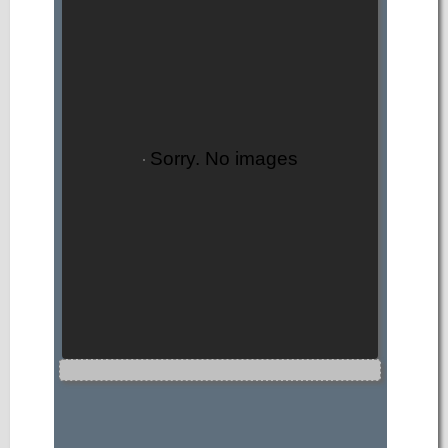
Sorry. No images