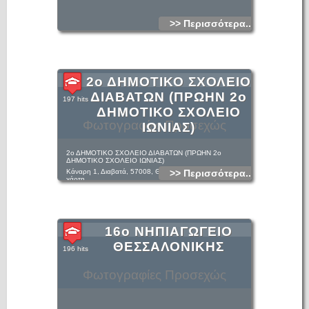
>> Περισσότερα...
2ο ΔΗΜΟΤΙΚΟ ΣΧΟΛΕΙΟ
ΔΙΑΒΑΤΩΝ (ΠΡΩΗΝ 2ο
197 hits
ΔΗΜΟΤΙΚΟ ΣΧΟΛΕΙΟ
Φωτογραφίες Προσεχώς
ΙΩΝΙΑΣ)
2ο ΔΗΜΟΤΙΚΟ ΣΧΟΛΕΙΟ ΔΙΑΒΑΤΩΝ (ΠΡΩΗΝ 2ο
ΔΗΜΟΤΙΚΟ ΣΧΟΛΕΙΟ ΙΩΝΙΑΣ)
Κάναρη 1, Διαβατά, 57008, ΘΕΣΣΑΛΟΝΙΚΗΣ Δες στον
>> Περισσότερα...
χάρτη
2310781323
16ο ΝΗΠΙΑΓΩΓΕΙΟ
ΘΕΣΣΑΛΟΝΙΚΗΣ
196 hits
Φωτογραφίες Προσεχώς