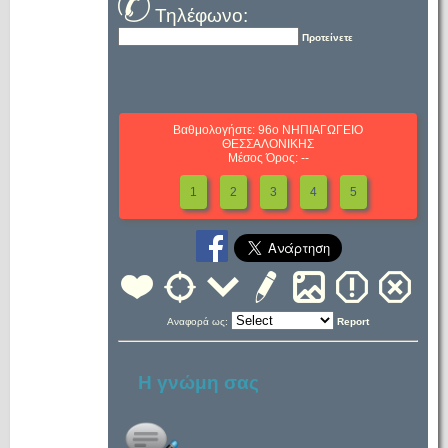
Τηλέφωνο:
Προτείνετε
Βαθμολογήστε: 96ο ΝΗΠΙΑΓΩΓΕΙΟ
ΘΕΣΣΑΛΟΝΙΚΗΣ
Μέσος Όρος: --
1
2
3
4
5
Αναφορά ως:
Report
Η γνώμη σας