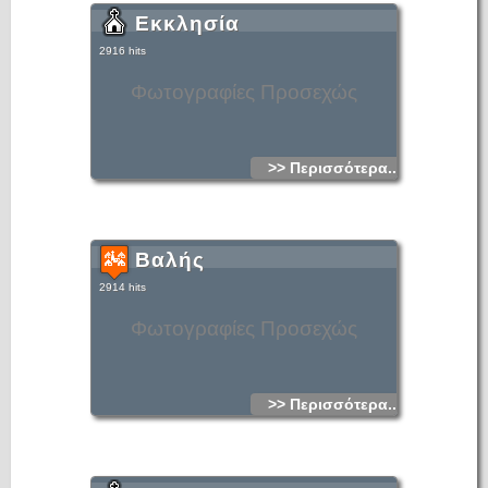
Εκκλησία
2916 hits
Φωτογραφίες Προσεχώς
>> Περισσότερα...
Βαλής
2914 hits
Φωτογραφίες Προσεχώς
>> Περισσότερα...