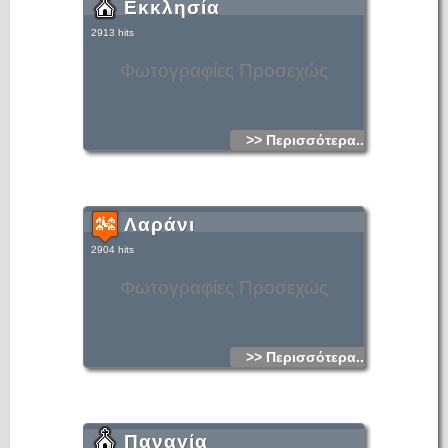
Εκκλησία
2913 hits
Φωτογραφίες Προσεχώς
>> Περισσότερα...
Λαράνι
2904 hits
Φωτογραφίες Προσεχώς
>> Περισσότερα...
Παναγία