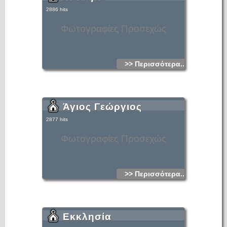
2886 hits
Φωτογραφίες Προσεχώς
>> Περισσότερα...
Άγιος Γεώργιος
2877 hits
Φωτογραφίες Προσεχώς
>> Περισσότερα...
Εκκλησία