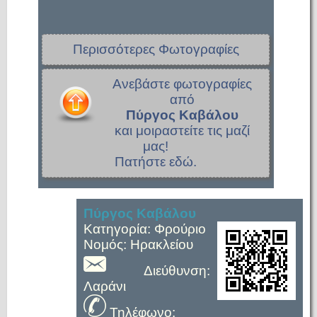
Περισσότερες Φωτογραφίες
Ανεβάστε φωτογραφίες
από
Πύργος Καβάλου
και μοιραστείτε τις μαζί
μας!
Πατήστε εδώ.
Πύργος Καβάλου
Κατηγορία: Φρούριο
Νομός: Ηρακλείου
Διεύθυνση:
Λαράνι
Τηλέφωνο: