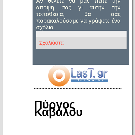
Αν θέλετε να μας πείτε την
άποψη σας γι αυτήν την
τοποθεσία, θα σας
παρακαλούσαμε να γράψετε ένα
σχόλιο.
Σχολιάστε:
Πύργος
Καβάλου