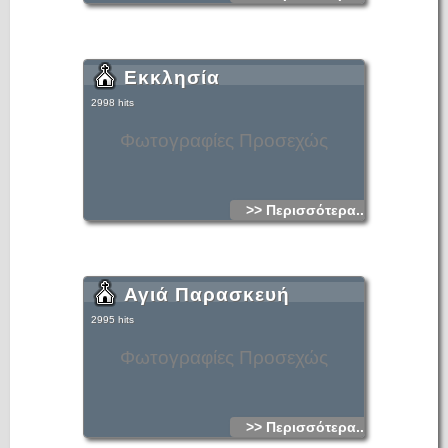
Εκκλησία
2998 hits
Φωτογραφίες Προσεχώς
>> Περισσότερα...
Αγιά Παρασκευή
2995 hits
Φωτογραφίες Προσεχώς
>> Περισσότερα...