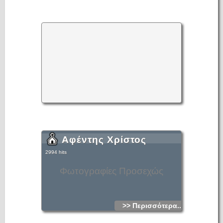
Αφέντης Χρίστος
2994 hits
Φωτογραφίες Προσεχώς
>> Περισσότερα...