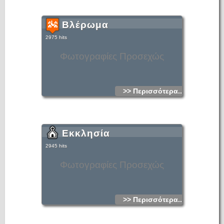
Βλέρωμα
2975 hits
Φωτογραφίες Προσεχώς
>> Περισσότερα...
Εκκλησία
2945 hits
Φωτογραφίες Προσεχώς
>> Περισσότερα...