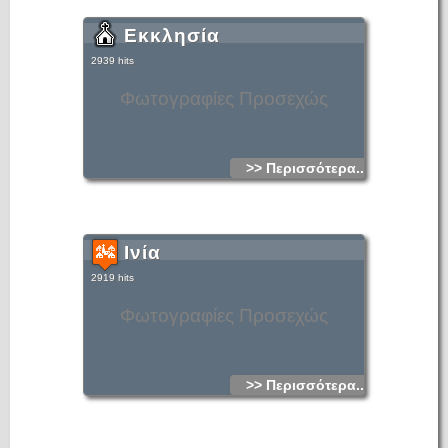
Εκκλησία
2939 hits
Φωτογραφίες Προσεχώς
>> Περισσότερα...
Ινία
2919 hits
Φωτογραφίες Προσεχώς
>> Περισσότερα...