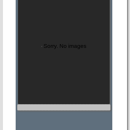
Sorry. No images