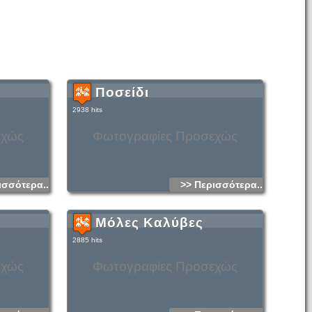
Ποσείδι
2938 hits
εχώς
Φωτογραφίες Προσεχώς
ισσότερα...
>> Περισσότερα...
Μόλες Καλύβες
2885 hits
εχώς
Φωτογραφίες Προσεχώς