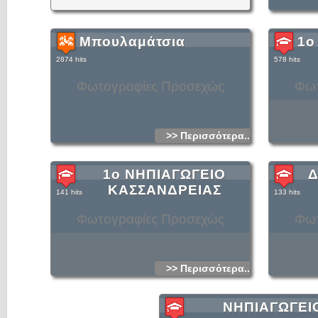
Μπουλαμάτσια
1ο
2874 hits
578 hits
Φωτογραφίες Προσεχώς
Φωτ
>> Περισσότερα...
1ο ΝΗΠΙΑΓΩΓΕΙΟ
Δ
ΚΑΣΣΑΝΔΡΕΙΑΣ
141 hits
133 hits
Φωτογραφίες Προσεχώς
Φωτ
>> Περισσότερα...
ΝΗΠΙΑΓΩΓΕΙ