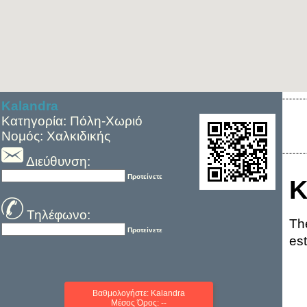
Kalandra
Κατηγορία: Πόλη-Χωριό
Νομός: Χαλκιδικής
Διεύθυνση:
Προτείνετε
K
Τηλέφωνο:
Th
Προτείνετε
est
Βαθμολογήστε: Kalandra
Μέσος Όρος: --