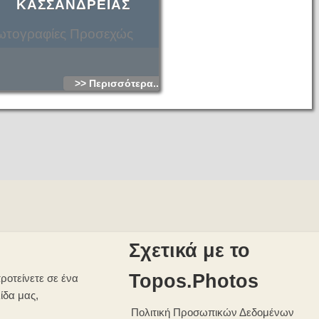
ΚΑΣΣΑΝΔΡΕΙΑΣ
τογραφίες Προσεχώς
>> Περισσότερα...
Σχετικά με το
Topos.Photos
ροτείνετε σε ένα
λίδα μας,
Πολιτική Προσωπικών Δεδομένων