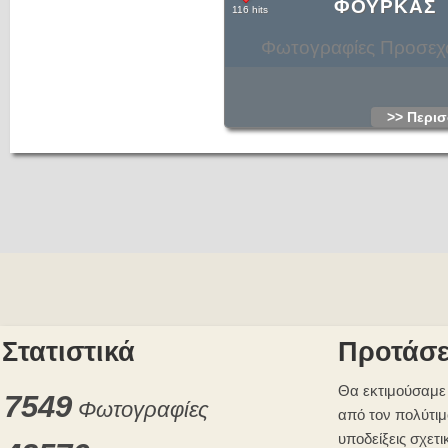
ΦΟΥΡΚΑΣ
116 hits
Φωτογραφίες Προσε
>> Περισ
Στατιστικά
Προτάσε
Θα εκτιμούσαμε 
7549
Φωτογραφίες
από τον πολύτιμ
υποδείξεις σχετι