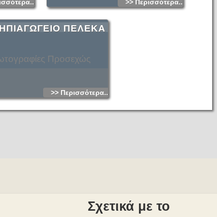
ισσότερα...
>> Περισσότερα...
ΗΠΙΑΓΩΓΕΙΟ ΠΕΛΕΚΑ
τογραφίες Προσεχώς
>> Περισσότερα...
Σχετικά με το