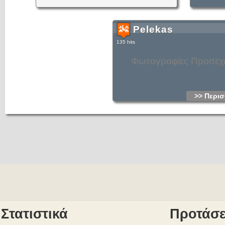
Pelekas
135 hits
Φωτογραφίες Προσε
>> Περισ
Στατιστικά
Προτάσε