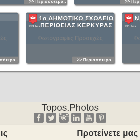
>> Περισσότερα...
>> Περ
1ο ΔΗΜΟΤΙΚΟ ΣΧΟΛΕΙΟ
Ν
ΠΕΡΙΘΕΙΑΣ ΚΕΡΚΥΡΑΣ
133 hits
131 hits
χώς
Φωτογραφίες Προσεχώς
Φω
σότερα...
>> Περισσότερα...
Topos.Photos
ις
Προτείνετε μας