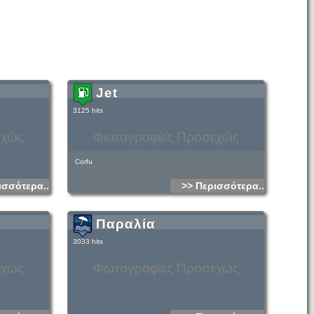
Jet
3125 hits
εχώς
Φωτογραφίες Προσεχώς
Corfu
ισσότερα...
>> Περισσότερα...
Παραλία
3033 hits
εχώς
Φωτογραφίες Προσεχώς