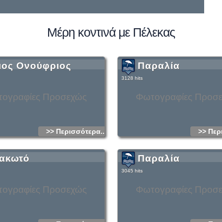
Μέρη κοντινά με Πέλεκας
ιος Ονούφριος
Παραλία
3128 hits
ογραφίες Προσεχώς
Φωτογραφίες Προσ
>> Περισσότερα...
>> Περ
ακωτό
Παραλία
3045 hits
ογραφίες Προσεχώς
Φωτογραφίες Προσ