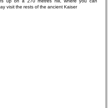
ses up on a 270 metres hill, where you can
ay visit the rests of the ancient Kaiser