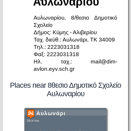
Αυλωναρίου
Αυλωναρίου, 8/θεσιο Δημοτικό
Σχολείο
Δήμος: Κύμης - Αλιβερίου
Ταχ. διεύθ.: Αυλωνάρι, ΤΚ 34009
Τηλ.: 2223031318
Φαξ: 2223031318
Ηλ. ταχ.: mail@dim-
avlon.eyv.sch.gr
Places near 8θεσιο Δημοτικό Σχολείο
Αυλωναρίου
Αυλωνάρι
2914 hits