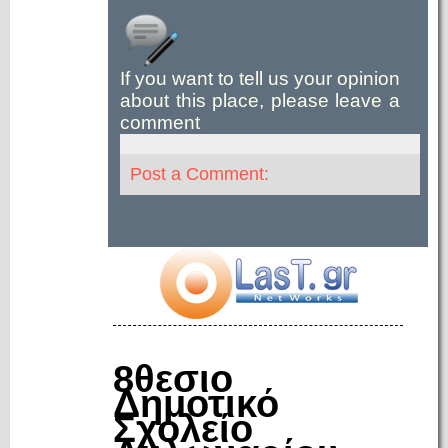
If you want to tell us your opinion
about this place, please leave a
comment
Post a Comment:
8θεσιο
Δημοτικό
Σχολείο