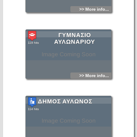
>> More info...
ΓΥΜΝΑΣΙΟ
ΑΥΛΩΝΑΡΙΟΥ
119 hits
Image Coming Soon
>> More info...
ΔΗΜΟΣ ΑΥΛΩΝΟΣ
114 hits
Image Coming Soon