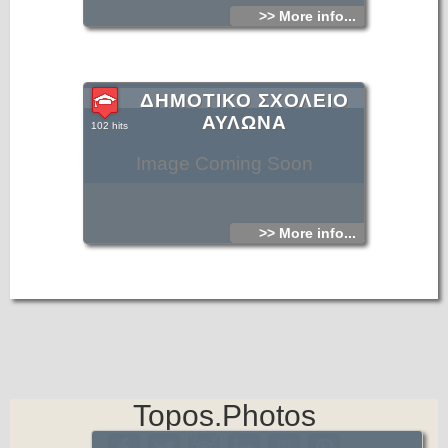
>> More info...
ΔΗΜΟΤΙΚΟ ΣΧΟΛΕΙΟ
ΑΥΛΩΝΑ
102 hits
Image Coming Soon
>> More info...
Topos.Photos