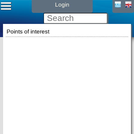
Login
Points of interest