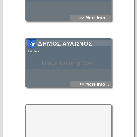
>> More info...
ΔΗΜΟΣ ΑΥΛΩΝΟΣ
128 hits
Image Coming Soon
>> More info...