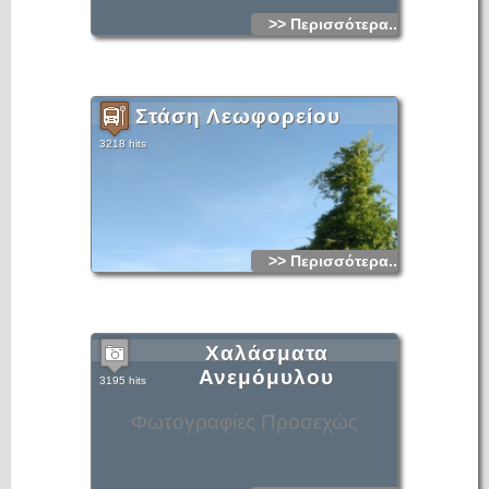
>> Περισσότερα...
Στάση Λεωφορείου
3218 hits
>> Περισσότερα...
Χαλάσματα
Ανεμόμυλου
3195 hits
Φωτογραφίες Προσεχώς