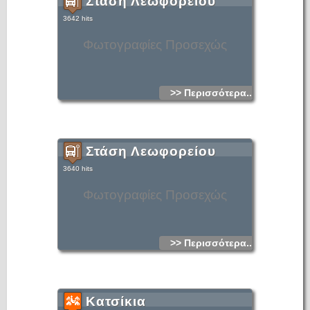
Στάση Λεωφορείου
3642 hits
Φωτογραφίες Προσεχώς
>> Περισσότερα...
Στάση Λεωφορείου
3640 hits
Φωτογραφίες Προσεχώς
>> Περισσότερα...
Κατσίκια