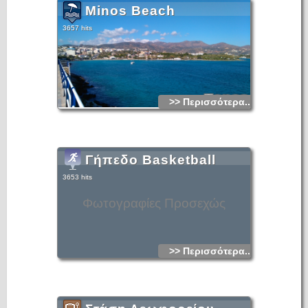
Minos Beach
3657 hits
>> Περισσότερα...
Γήπεδο Basketball
3653 hits
Φωτογραφίες Προσεχώς
>> Περισσότερα...