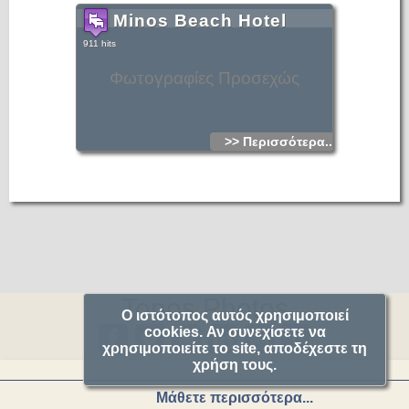
Minos Beach Hotel
911 hits
Φωτογραφίες Προσεχώς
>> Περισσότερα...
Topos.Photos
Ο ιστότοπος αυτός χρησιμοποιεί
cookies. Αν συνεχίσετε να
χρησιμοποιείτε το site, αποδέχεστε τη
χρήση τους.
Μάθετε περισσότερα...