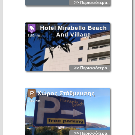
>> Περισσότερα...
Hotel Mirabello Beach
And Village
3185 hits
>> Περισσότερα...
Χώρος Στάθμευσης
3161 hits
>> Περισσότερα...