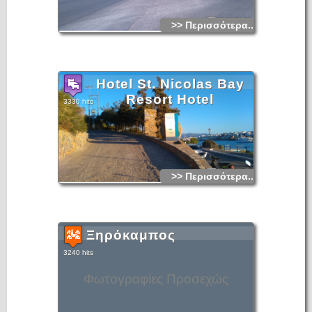
>> Περισσότερα...
Hotel St. Nicolas Bay
Resort Hotel
3330 hits
>> Περισσότερα...
Ξηρόκαμπος
3240 hits
Φωτογραφίες Προσεχώς