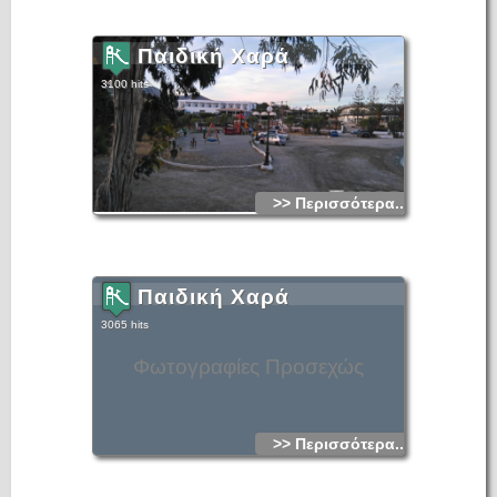
Παιδική Χαρά
3100 hits
>> Περισσότερα...
Παιδική Χαρά
3065 hits
Φωτογραφίες Προσεχώς
>> Περισσότερα...