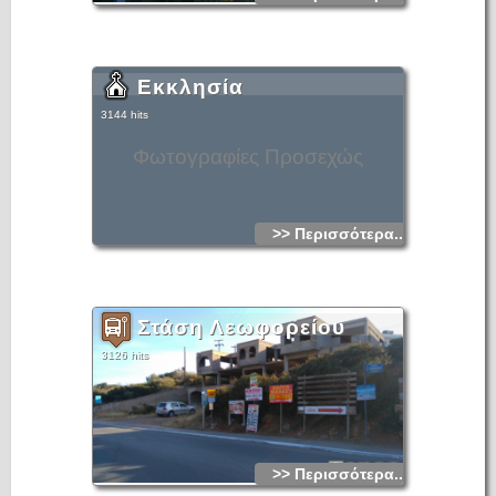
Εκκλησία
3144 hits
Φωτογραφίες Προσεχώς
>> Περισσότερα...
Στάση Λεωφορείου
3126 hits
>> Περισσότερα...