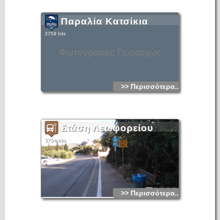
Παραλία Κατσίκια
3759 hits
Φωτογραφίες Προσεχώς
>> Περισσότερα...
Στάση Λεωφορείου
3754 hits
>> Περισσότερα...