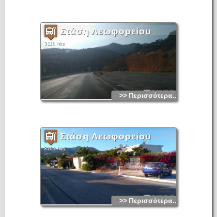
Στάση Λεωφορείου
3118 hits
>> Περισσότερα...
Στάση Λεωφορείου
3101 hits
>> Περισσότερα...