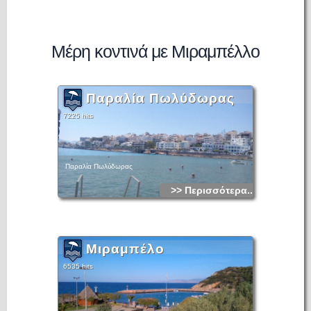
Μέρη κοντινά με Μιραμπέλλο
Παραλία Πωλύδωρας
7225 hits
Παραλία Πωλύδωρας
>> Περισσότερα...
Μιραμπέλο
6535 hits