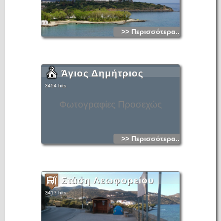
>> Περισσότερα...
Άγιος Δημήτριος
3454 hits
Φωτογραφίες Προσεχώς
>> Περισσότερα...
Στάση Λεωφορείου
3417 hits