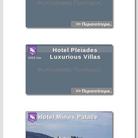
Φωτογραφίες Προσεχώς
>> Περισσότερα...
Hotel Pleiades
Luxurious Villas
3493 hits
Φωτογραφίες Προσεχώς
>> Περισσότερα...
Hotel Minos Palace
3456 hits