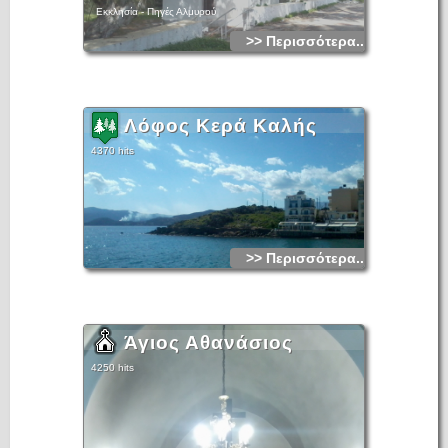
Εκκλησία - Πηγές Αλμυρού
>> Περισσότερα...
Λόφος Κερά Καλής
4370 hits
>> Περισσότερα...
Άγιος Αθανάσιος
4250 hits