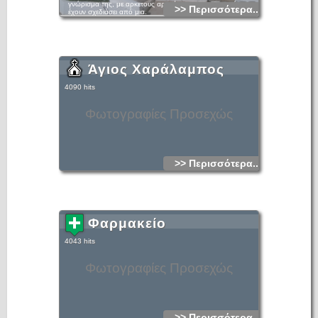
γνώρισμα της, με αρκετους αρχιτέκτονες της περιοχής να
>> Περισσότερα...
έχουν σχεδιάσει από μια.
Άγιος Χαράλαμπος
4090 hits
Φωτογραφίες Προσεχώς
>> Περισσότερα...
Φαρμακείο
4043 hits
Φωτογραφίες Προσεχώς
>> Περισσότερα...