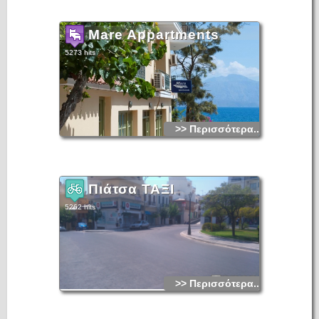
Mare Appartments
5273 hits
>> Περισσότερα...
Πιάτσα ΤΑΞΙ
5262 hits
>> Περισσότερα...