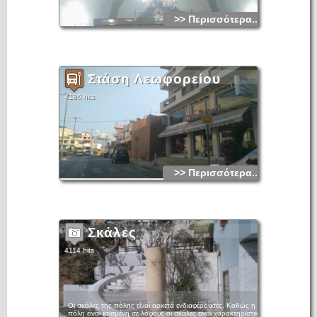
>> Περισσότερα...
Στάση Λεωφορείου
4186 hits
>> Περισσότερα...
Σκάλες
4114 hits
Οι σκάλες της πόλης είναι αρκετά ενδιαφέρουσες. Καθώς η
πόλη είναι κτισμένη σε λόφους οι σκάλες είναι χαρακτηριστικό