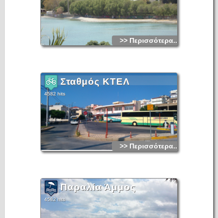
>> Περισσότερα...
Σταθμός ΚΤΕΛ
4582 hits
>> Περισσότερα...
Παραλία Άμμος
4582 hits