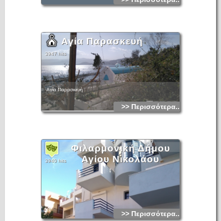
Αγία Παρασκευή
3947 hits
Αγία Παρασκευή
>> Περισσότερα...
Φιλαρμονική Δήμου
Αγίου Νικολάου
3940 hits
>> Περισσότερα...