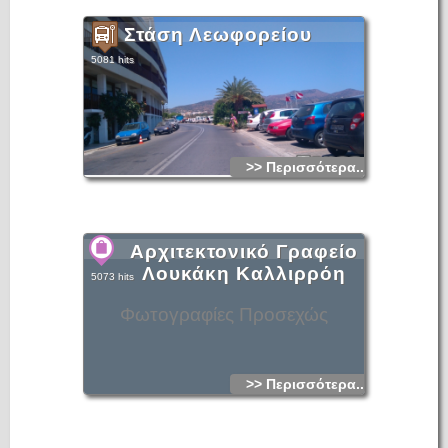
Στάση Λεωφορείου
5081 hits
>> Περισσότερα...
Αρχιτεκτονικό Γραφείο
Λουκάκη Καλλιρρόη
5073 hits
Φωτογραφίες Προσεχώς
>> Περισσότερα...