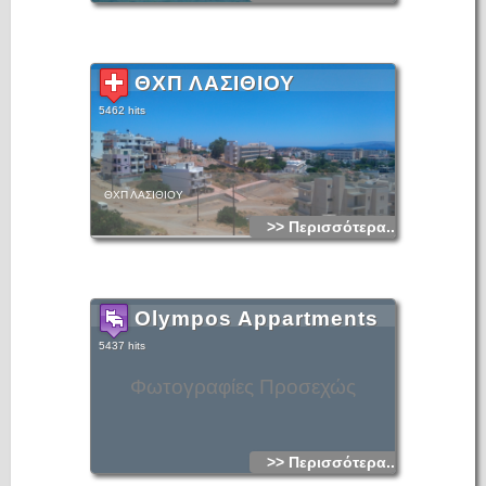
ΘΧΠ ΛΑΣΙΘΙΟΥ
5462 hits
ΘΧΠ ΛΑΣΙΘΙΟΥ
>> Περισσότερα...
Olympos Appartments
5437 hits
Φωτογραφίες Προσεχώς
>> Περισσότερα...