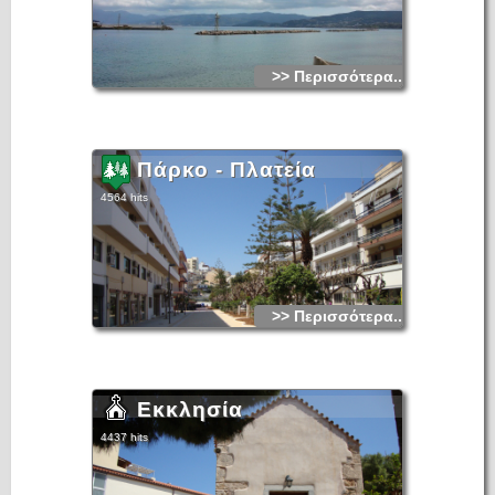
>> Περισσότερα...
Πάρκο - Πλατεία
4564 hits
>> Περισσότερα...
Εκκλησία
4437 hits