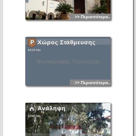
>> Περισσότερα...
Χώρος Στάθμευσης
4419 hits
Φωτογραφίες Προσεχώς
>> Περισσότερα...
Ανάληψη
4392 hits