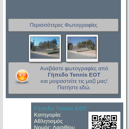
Περισσότερες Φωτογραφίες
Ανεβάστε φωτογραφίες από
Γήπεδο Tennis EOT
και μοιραστείτε τις μαζί μας!
Πατήστε εδώ.
Γήπεδο Tennis EOT
Κατηγορία:
Αθλητισμός
Νομός: Λασιθίου