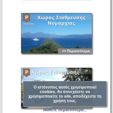
Χώρος Στάθμευσης
Νομαρχίας
3938 hits
>> Περισσότερα...
Χώρος Στάθμευσης
3910 hits
Ο ιστότοπος αυτός χρησιμοποιεί
cookies. Αν συνεχίσετε να
χρησιμοποιείτε το site, αποδέχεστε τη
χρήση τους.
>> Περισσότερα...
Μάθετε περισσότερα...