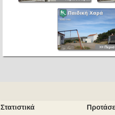
Παιδική Χαρά
3080 hits
>> Περισ
Στατιστικά
Προτάσε