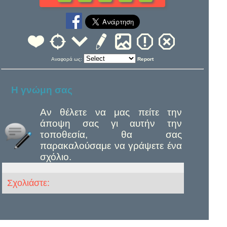
Αναφορά ως:
Report
Η γνώμη σας
Αν θέλετε να μας πείτε την
άποψη σας γι αυτήν την
τοποθεσία, θα σας
παρακαλούσαμε να γράψετε ένα
σχόλιο.
Σχολιάστε: