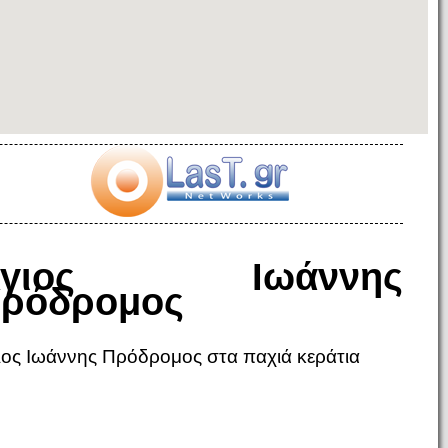
Άγιος Ιωάννης
ρόδρομος
ιος Ιωάννης Πρόδρομος στα παχιά κεράτια