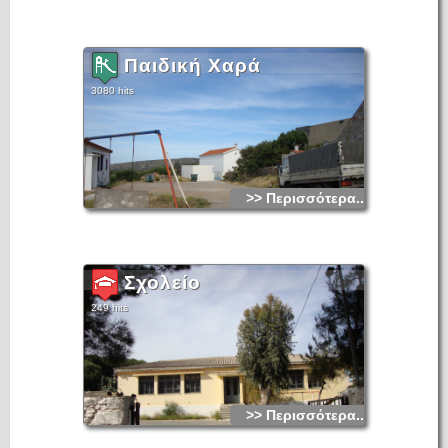
Παιδική Χαρά
3080 hits
>> Περισσότερα...
Σχολείο
249 hits
>> Περισσότερα...