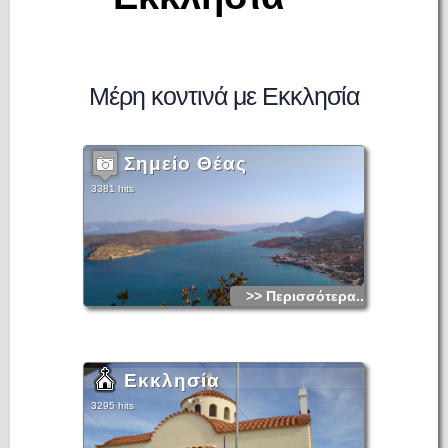
Μέρη κοντινά με Εκκλησία
Σημείο Θέας
3381 hits
>> Περισσότερα...
Εκκλησία
3295 hits