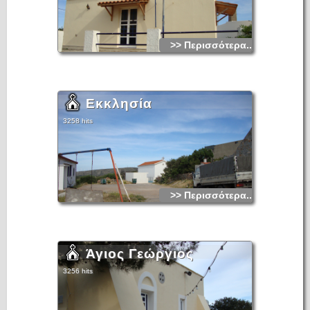
>> Περισσότερα...
Εκκλησία
3258 hits
>> Περισσότερα...
Άγιος Γεώργιος
3256 hits