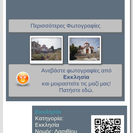
Περισσότερες Φωτογραφίες
Ανεβάστε φωτογραφίες από
Εκκλησία
και μοιραστείτε τις μαζί μας!
Πατήστε εδώ.
Εκκλησία
Κατηγορία:
Εκκλησία
Νομός: Λασιθίου