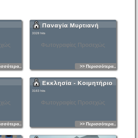
Παναγία Μυρτιανή
3328 hits
εχώς
Φωτογραφίες Προσεχώς
ισσότερα...
>> Περισσότερα...
Εκκλησία - Κοιμητήριο
3163 hits
εχώς
Φωτογραφίες Προσεχώς
ισσότερα...
>> Περισσότερα...