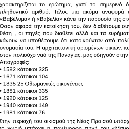
χαρακτηρίζεται το ερώτημα, γιατί το σημερινό
πληθυντικό αριθμό. Τέλος μια ακόμα αναφορά 
«Βαβέλυμα» ή «Βαβελία» κάνει την παρουσία της σ
Όσον αφορά την κατοίκηση του, δεν διαθέτουμε συγ
θέση , οι πηγές που διαθέτει αλλά και τα ευρή
κάνουν να υποθέσουμε ότι κατοικούνταν από πολ
ονομασία του. Η αρχιτεκτονική ορισμένων οικιών, κ
στον πολιούχο ναό της Παναγίας, μας οδηγούν στην 
Απογραφές:
• 1582 κάτοικοι 325
• 1671 κάτοικοι 104
• 1835 25 Οθωμανικές οικογένειες
• 1881 κάτοικοι 335
• 1920 κάτοικοι 125
• 1940 κάτοικοι 149
• 1981 κάτοικοι 76
Στην περιοχή του οικισμού της Νέας Πραισού υπάρ
το χωριό υπάρχει η πανέμορφη πηγή του «Μαυρο