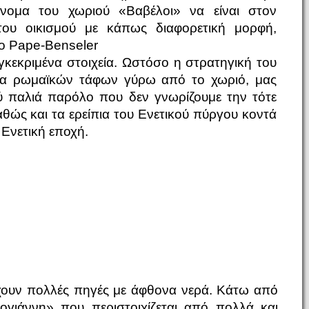
 όνομα του χωριού «Βαβέλοι» να είναι στον
του οικισμού με κάπως διαφορετική μορφή,
το Pape-Benseler
κεκριμένα στοιχεία. Ωστόσο η στρατηγική του
ματα ρωμαϊκών τάφων γύρω από το χωριό, μας
ύ παλιά παρόλο που δεν γνωρίζουμε την τότε
αθώς και τα ερείπια του Ενετικού πύργου κοντά
Ενετική εποχή.
χουν πολλές πηγές με άφθονα νερά. Κάτω από
γιάννη» που περιστοιχίζεται από πολλά και