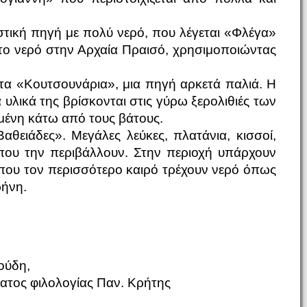
στική πηγή με πολύ νερό, που λέγεται «Φλέγα»
 το νερό στην Αρχαία Πραισό, χρησιμοποιώντας
 τα «Κουτσουνάρια», μια πηγή αρκετά παλιά. Η
 υλικά της βρίσκονται στις γύρω ξερολιθιές των
μμένη κάτω από τους βάτους.
αθειάδες». Μεγάλες λεύκες, πλατάνια, κισσοί,
 που την περιβάλλουν. Στην περιοχή υπάρχουν
 που τον περισσότερο καιρό τρέχουν νερό όπως
ρήνη.
ούδη,
ματος φιλολογίας Παν. Κρήτης