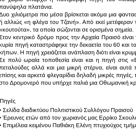
πανύψηλα πλατάνια.
Δυο χιλιόμετρα πιο μέσα βρίσκεται ακόμα μια φαντα
ή αλλιώς «η φλέγα του Τζανή». Από εκεί μετέφεραν
«κουτούτα», τα οποία σώζονται σε ορισμένα σημεία.
Στον κεντρικό δρόμο προς την Αρχαία Πραισό είναι
κυρία πηγή καταστράφηκε την δεκαετία του 60 και τα
κήπων. Η πηγή χρειάζεται ανάπλαση διότι είναι κρυ
Σε πολύ ωραία τοποθεσία είναι και η πηγή στις «Β
πεταλούδες αλλά και μια μικρή στέρνα, είναι αυτά
επίσης και αρκετά φλεγαρίδια δηλαδή μικρές πηγές,
στο Δρομονερό που υπήρχε παλιά μια Οθωμανική κ
Πηγές
• Σελίδα διαδικτύου Πολιτιστικού Συλλόγου Πραισού
• Έρευνες ετών από τον χωριανός μας Ερρίκο Σκουλ
• Επιμέλεια κειμένου Παθιάκη Ελένη πτυχιούχος τμή