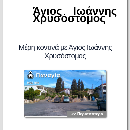
Άγιος Ιωάννης
Χρυσόστομος
Μέρη κοντινά με Άγιος Ιωάννης
Χρυσόστομος
Παναγία
3407 hits
>> Περισσότερα...