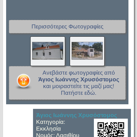
Περισσότερες Φωτογραφίες
Ανεβάστε φωτογραφίες από
Άγιος Ιωάννης Χρυσόστομος
και μοιραστείτε τις μαζί μας!
Πατήστε εδώ.
Άγιος Ιωάννης Χρυσόστομος
Κατηγορία:
Εκκλησία
Νομός: Λασιθίου