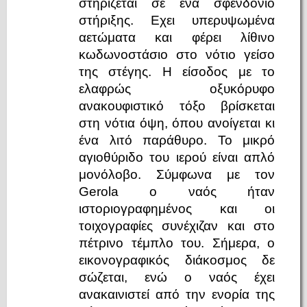
στηρίζεται σε ένα σφενδόνιο
στήριξης. Εχει υπερυψωμένα
αετώματα και φέρει λίθινο
κωδωνοστάσιο στο νότιο γείσο
της στέγης. Η είσοδος με το
ελαφρώς οξυκόρυφο
ανακουφιστικό τόξο βρίσκεται
στη νότια όψη, όπου ανοίγεται κι
ένα λιτό παράθυρο. Το μικρό
αγιοθύριδο του ιερού είναι απλό
μονόλοβο. Σύμφωνα με τον
Gerola ο ναός ήταν
ιστοριογραφημένος και οι
τοιχογραφίες συνέχιζαν και στο
πέτρινο τέμπλο του. Σήμερα, ο
εικονογραφικός διάκοσμος δε
σώζεται, ενώ ο ναός έχει
ανακαινιστεί από την ενορία της