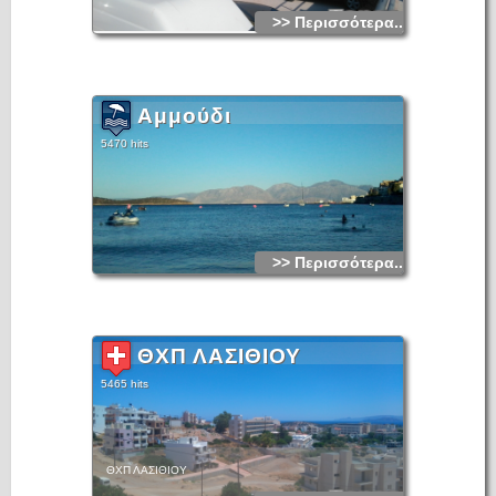
>> Περισσότερα...
Αμμούδι
5470 hits
>> Περισσότερα...
ΘΧΠ ΛΑΣΙΘΙΟΥ
5465 hits
ΘΧΠ ΛΑΣΙΘΙΟΥ