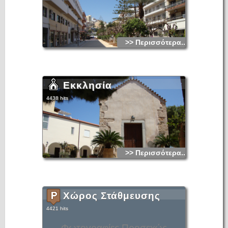
>> Περισσότερα...
Εκκλησία
4438 hits
>> Περισσότερα...
Χώρος Στάθμευσης
4421 hits
Φωτογραφίες Προσεχώς