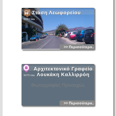
Στάση Λεωφορείου
5083 hits
>> Περισσότερα...
Αρχιτεκτονικό Γραφείο
Λουκάκη Καλλιρρόη
5075 hits
Φωτογραφίες Προσεχώς
>> Περισσότερα...