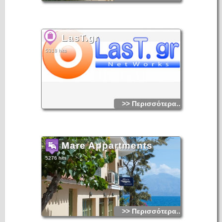
LasT.gr
5318 hits
>> Περισσότερα...
Mare Appartments
5276 hits
>> Περισσότερα...