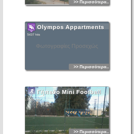
>> Περισσότερα...
Olympos Appartments
5437 hits
Φωτογραφίες Προσεχώς
>> Περισσότερα...
Γήπεδο Mini Football
5355 hits
>> Περισσότερα...