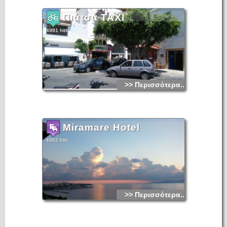
Πιάτσα TAXI
4981 hits
>> Περισσότερα...
Miramare Hotel
4962 hits
>> Περισσότερα...