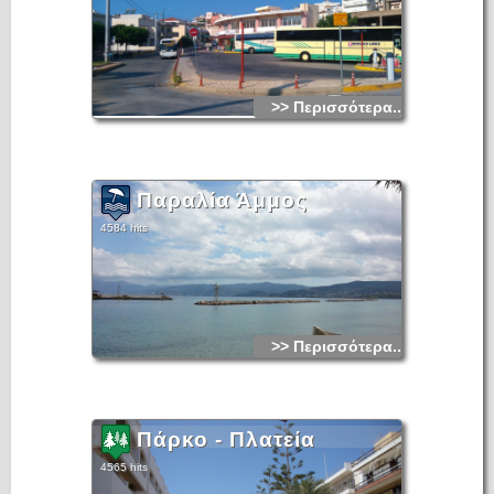
>> Περισσότερα...
Παραλία Άμμος
4584 hits
>> Περισσότερα...
Πάρκο - Πλατεία
4565 hits