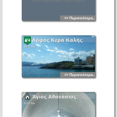
>> Περισσότερα...
Λόφος Κερά Καλής
4372 hits
>> Περισσότερα...
Άγιος Αθανάσιος
4251 hits