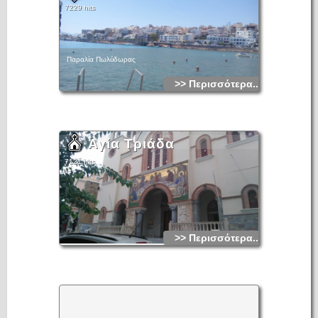
7229 hits
Παραλία Πωλύδωρας
>> Περισσότερα...
Αγία Τριάδα
7121 hits
>> Περισσότερα...