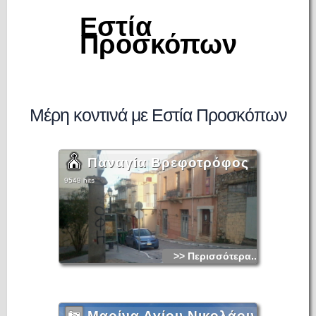
Εστία
Προσκόπων
Μέρη κοντινά με Εστία Προσκόπων
Παναγία Βρεφοτρόφος
9549 hits
>> Περισσότερα...
Μαρίνα Αγίου Νικολάου