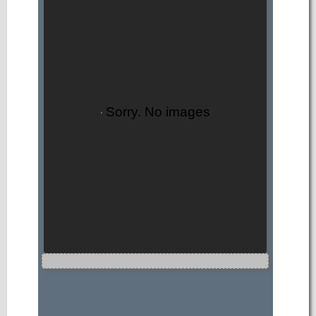
Sorry. No images