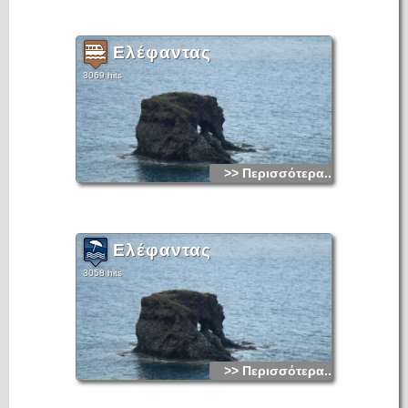
Ελέφαντας
3069 hits
>> Περισσότερα...
Ελέφαντας
3058 hits
>> Περισσότερα...