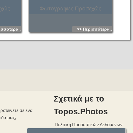
εχώς
Φωτογραφίες Προσεχώς
ισσότερα...
>> Περισσότερα...
Σχετικά με το
Topos.Photos
ροτείνετε σε ένα
λίδα μας,
Πολιτική Προσωπικών Δεδομένων