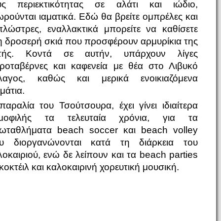
υς περιεκτικότητας σε αλάτι και ιώδιο,
ωρούνται ιαματικά. Εδώ θα βρείτε ομπρέλες και
πλώστρες, εναλλακτικά μπορείτε να καθίσετε
η δροσερή σκιά που προσφέρουν αρμυρίκια της
τής. Κοντά σε αυτήν, υπάρχουν λίγες
ροταβέρνες και καφενεία με θέα στο Λιβυκό
λαγος, καθώς και μερικά ενοικιαζόμενα
μάτια.
παραλία του Τσούτσουρα, έχει γίνει ιδιαίτερα
μοφιλής τα τελευταία χρόνια, για τα
ωταθλήματα beach soccer και beach volley
υ διοργανώνονται κατά τη διάρκεια του
λοκαιριού, ενώ δε λείπουν και τα beach parties
κοκτέιλ και καλοκαιρινή χορευτική μουσική.