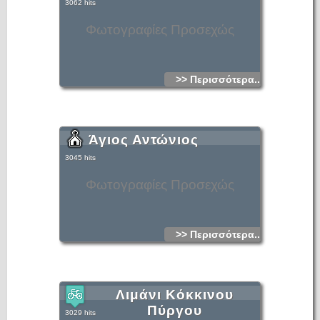
3062 hits
Φωτογραφίες Προσεχώς
>> Περισσότερα...
Άγιος Αντώνιος
3045 hits
Φωτογραφίες Προσεχώς
>> Περισσότερα...
Λιμάνι Κόκκινου
Πύργου
3029 hits