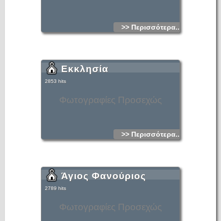
>> Περισσότερα...
Εκκλησία
2853 hits
Φωτογραφίες Προσεχώς
>> Περισσότερα...
Άγιος Φανούριος
2789 hits
Φωτογραφίες Προσεχώς