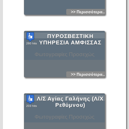
>> Περισσότερα...
ΠΥΡΟΣΒΕΣΤΙΚΗ
ΥΠΗΡΕΣΙΑ ΑΜΦΙΣΣΑΣ
260 hits
Φωτογραφίες Προσεχώς
>> Περισσότερα...
Λ/Σ Αγίας Γαλήνης (Λ/Χ
Ρεθύμνου)
203 hits
Φωτογραφίες Προσεχώς