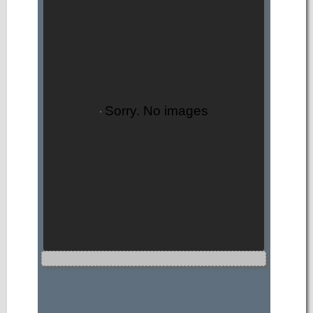
Sorry. No images