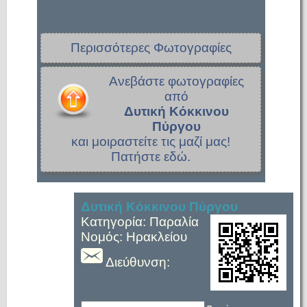
Περισσότερες Φωτογραφίες
Ανεβάστε φωτογραφίες
από
Δυτική Κόκκινου
Πύργου
και μοιραστείτε τις μαζί μας!
Πατήστε εδώ.
Δυτική Κόκκινου Πύργου
Κατηγορία: Παραλία
Νομός: Ηρακλείου
Διεύθυνση: