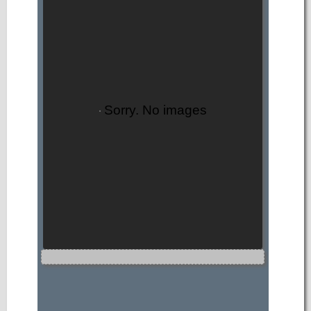
Sorry. No images