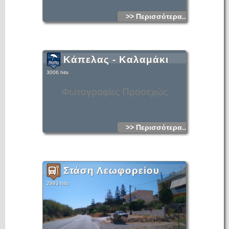
>> Περισσότερα...
Κάπελας - Καλαμάκι
3006 hits
Φωτογραφίες Προσεχώς
>> Περισσότερα...
Στάση Λεωφορείου
2993 hits