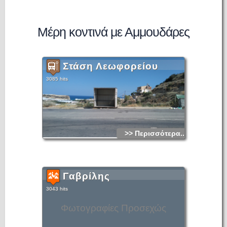
Μέρη κοντινά με Αμμουδάρες
Στάση Λεωφορείου
3085 hits
>> Περισσότερα...
Γαβρίλης
3043 hits
Φωτογραφίες Προσεχώς