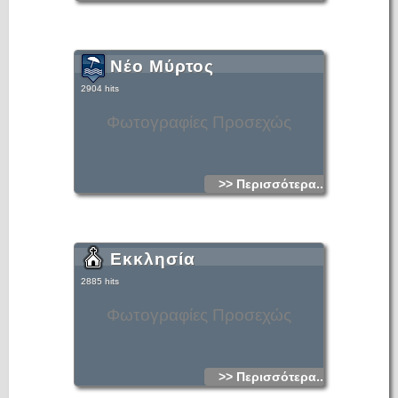
Νέο Μύρτος
2904 hits
Φωτογραφίες Προσεχώς
>> Περισσότερα...
Εκκλησία
2885 hits
Φωτογραφίες Προσεχώς
>> Περισσότερα...