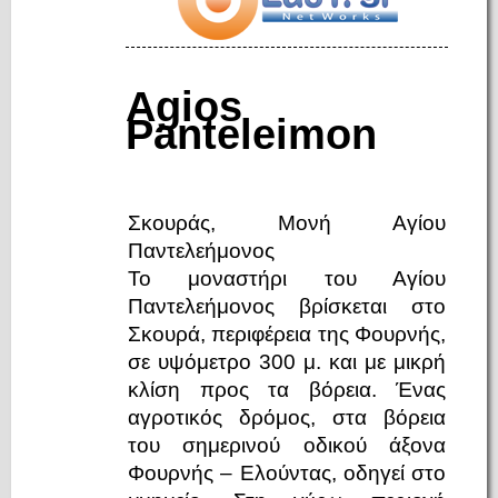
Agios
Panteleimon
Σκουράς, Μονή Αγίου
Παντελεήμονoς
Το μοναστήρι του Αγίου
Παντελεήμονος βρίσκεται στο
Σκουρά, περιφέρεια της Φουρνής,
σε υψόμετρο 300 μ. και με μικρή
κλίση προς τα βόρεια. Ένας
αγροτικός δρόμος, στα βόρεια
του σημερινού οδικού άξονα
Φουρνής – Ελούντας, οδηγεί στο