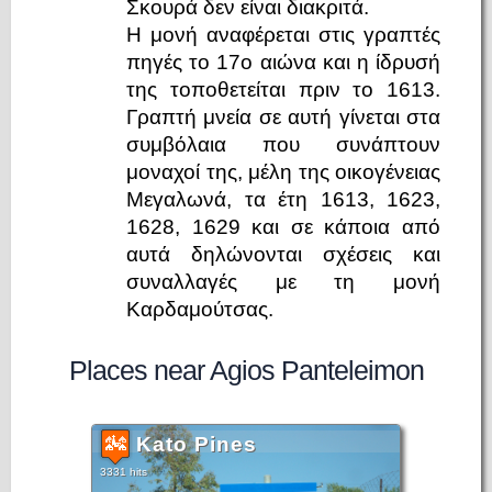
Σκουρά δεν είναι διακριτά.
Η μονή αναφέρεται στις γραπτές
πηγές το 17ο αιώνα και η ίδρυσή
της τοποθετείται πριν το 1613.
Γραπτή μνεία σε αυτή γίνεται στα
συμβόλαια που συνάπτουν
μοναχοί της, μέλη της οικογένειας
Μεγαλωνά, τα έτη 1613, 1623,
1628, 1629 και σε κάποια από
αυτά δηλώνονται σχέσεις και
συναλλαγές με τη μονή
Καρδαμούτσας.
Places near Agios Panteleimon
Kato Pines
3331 hits