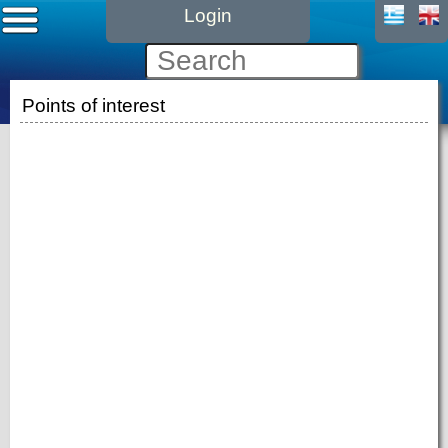
Login
Points of interest