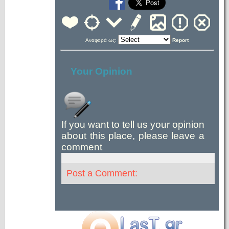
Αναφορά ως:
Report
Your Opinion
If you want to tell us your opinion
about this place, please leave a
comment
Post a Comment: