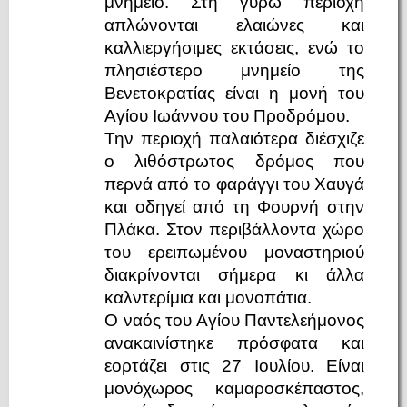
μνημείο. Στη γύρω περιοχή
απλώνονται ελαιώνες και
καλλιεργήσιμες εκτάσεις, ενώ το
πλησιέστερο μνημείο της
Βενετοκρατίας είναι η μονή του
Αγίου Ιωάννου του Προδρόμου.
Την περιοχή παλαιότερα διέσχιζε
ο λιθόστρωτος δρόμος που
περνά από το φαράγγι του Χαυγά
και οδηγεί από τη Φουρνή στην
Πλάκα. Στον περιβάλλοντα χώρο
του ερειπωμένου μοναστηριού
διακρίνονται σήμερα κι άλλα
καλντερίμια και μονοπάτια.
Ο ναός του Αγίου Παντελεήμονος
ανακαινίστηκε πρόσφατα και
εορτάζει στις 27 Ιουλίου. Είναι
μονόχωρος καμαροσκέπαστος,