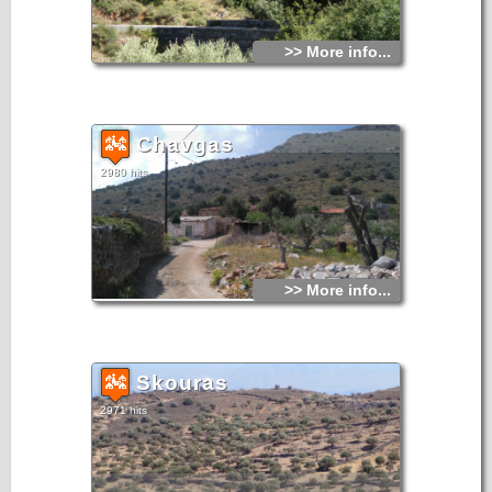
>> More info...
Chavgas
2980 hits
>> More info...
Skouras
2971 hits