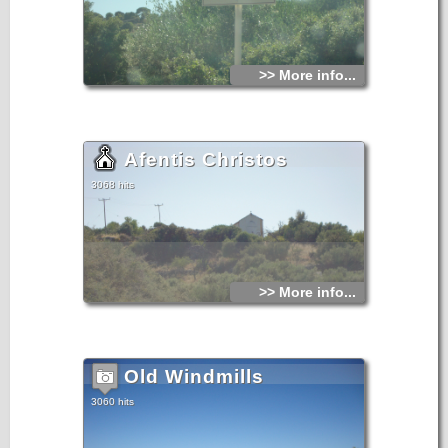
>> More info...
Afentis Christos
3068 hits
>> More info...
Old Windmills
3060 hits