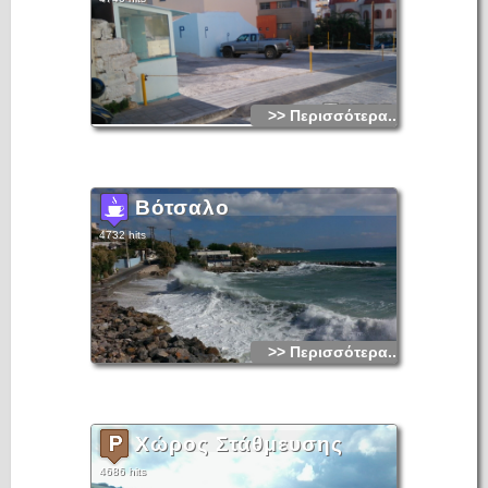
>> Περισσότερα...
Βότσαλο
4732 hits
>> Περισσότερα...
Χώρος Στάθμευσης
4686 hits