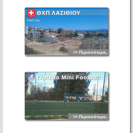
ΘΧΠ ΛΑΣΙΘΙΟΥ
5465 hits
ΘΧΠ ΛΑΣΙΘΙΟΥ
>> Περισσότερα...
Γήπεδο Mini Football
5355 hits
>> Περισσότερα...