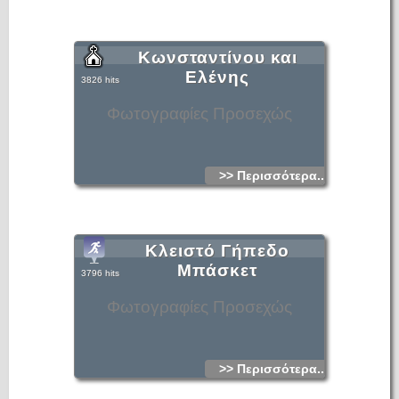
Κωνσταντίνου και
Ελένης
3826 hits
Φωτογραφίες Προσεχώς
>> Περισσότερα...
Κλειστό Γήπεδο
Μπάσκετ
3796 hits
Φωτογραφίες Προσεχώς
>> Περισσότερα...