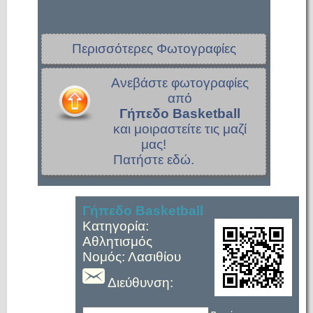
Περισσότερες Φωτογραφίες
Ανεβάστε φωτογραφίες
από
Γήπεδο Basketball
και μοιραστείτε τις μαζί
μας!
Πατήστε εδώ.
Γήπεδο Basketball
Κατηγορία:
Αθλητισμός
Νομός: Λασιθίου
Διεύθυνση: