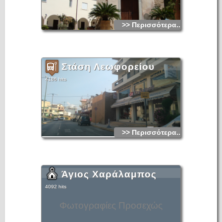
>> Περισσότερα...
Στάση Λεωφορείου
4186 hits
>> Περισσότερα...
Άγιος Χαράλαμπος
4092 hits
Φωτογραφίες Προσεχώς