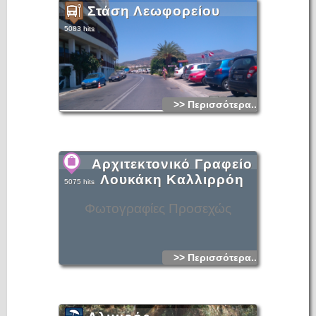
Στάση Λεωφορείου
5083 hits
>> Περισσότερα...
Αρχιτεκτονικό Γραφείο
Λουκάκη Καλλιρρόη
5075 hits
Φωτογραφίες Προσεχώς
>> Περισσότερα...