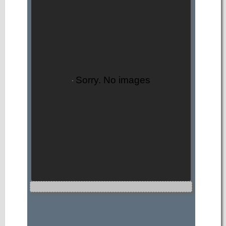
Sorry. No images