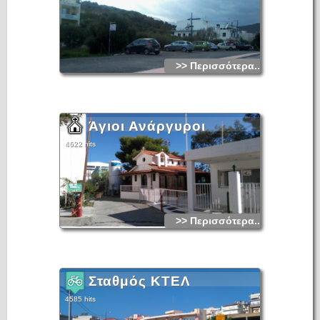
>> Περισσότερα...
Άγιοι Ανάργυροι
4622 hits
>> Περισσότερα...
Σταθμός ΚΤΕΛ
4585 hits