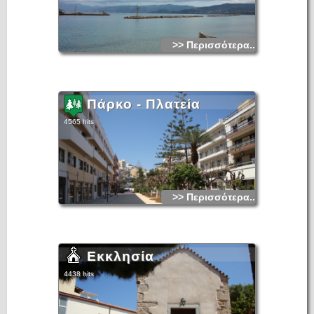
>> Περισσότερα...
Πάρκο - Πλατεία
4565 hits
>> Περισσότερα...
Εκκλησία
4438 hits