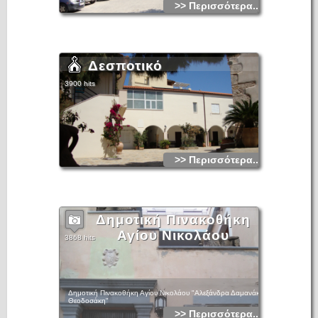
>> Περισσότερα...
Δεσποτικό
3900 hits
>> Περισσότερα...
Δημοτική Πινακοθήκη
Αγίου Νικολάου
3868 hits
Δημοτική Πινακοθήκη Αγίου Νικολάου "Αλεξάνδρα Δαμανάκη
Θεοδοσάκη"
>> Περισσότερα...