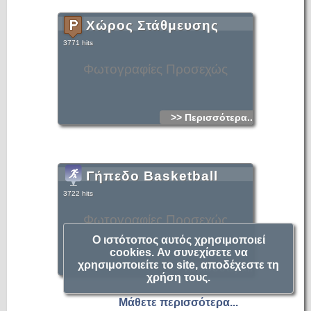
Χώρος Στάθμευσης
3771 hits
Φωτογραφίες Προσεχώς
>> Περισσότερα...
Γήπεδο Basketball
3722 hits
Φωτογραφίες Προσεχώς
Ο ιστότοπος αυτός χρησιμοποιεί
cookies. Αν συνεχίσετε να
χρησιμοποιείτε το site, αποδέχεστε τη
>> Περισσότερα...
χρήση τους.
Μάθετε περισσότερα...