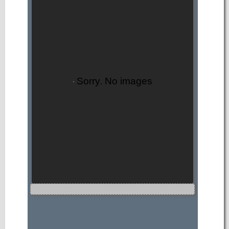
Sorry. No images