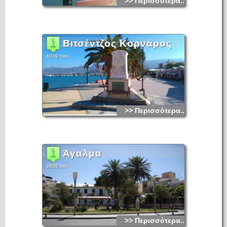
>> Περισσότερα...
Βιτσέντζος Κορνάρος
4019 hits
>> Περισσότερα...
Άγαλμα
3900 hits
>> Περισσότερα...