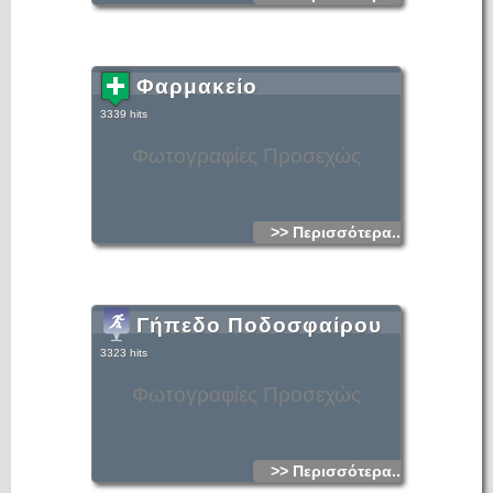
Φαρμακείο
3339 hits
Φωτογραφίες Προσεχώς
>> Περισσότερα...
Γήπεδο Ποδοσφαίρου
3323 hits
Φωτογραφίες Προσεχώς
>> Περισσότερα...