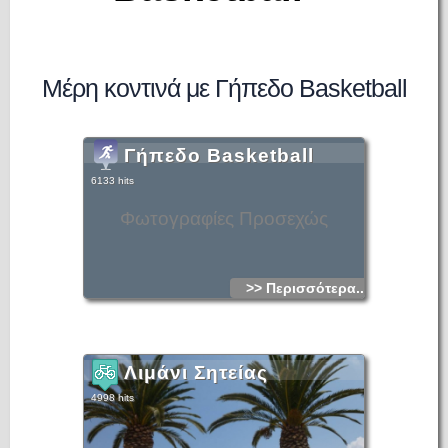
Μέρη κοντινά με Γήπεδο Basketball
Γήπεδο Basketball
6133 hits
Φωτογραφίες Προσεχώς
>> Περισσότερα...
Λιμάνι Σητείας
4998 hits