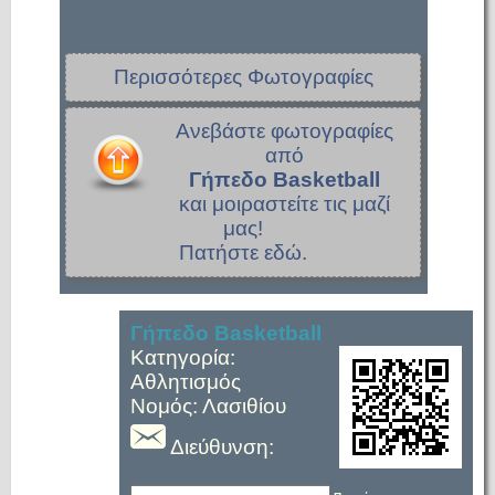
Περισσότερες Φωτογραφίες
Ανεβάστε φωτογραφίες
από
Γήπεδο Basketball
και μοιραστείτε τις μαζί
μας!
Πατήστε εδώ.
Γήπεδο Basketball
Κατηγορία:
Αθλητισμός
Νομός: Λασιθίου
Διεύθυνση: