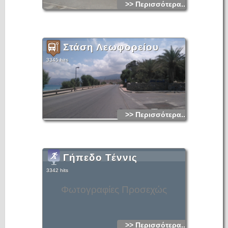
>> Περισσότερα...
Στάση Λεωφορείου
3345 hits
>> Περισσότερα...
Γήπεδο Τέννις
3342 hits
Φωτογραφίες Προσεχώς
>> Περισσότερα...