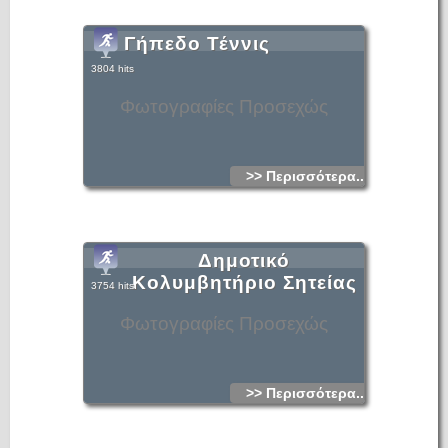
Γήπεδο Τέννις
3804 hits
Φωτογραφίες Προσεχώς
>> Περισσότερα...
Δημοτικό
Κολυμβητήριο Σητείας
3754 hits
Φωτογραφίες Προσεχώς
>> Περισσότερα...