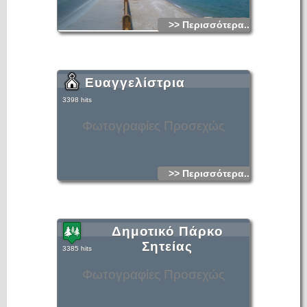
>> Περισσότερα...
Ευαγγελίστρια
3398 hits
Φωτογραφίες Προσεχώς
>> Περισσότερα...
Δημοτικό Πάρκο
Σητείας
3385 hits
Φωτογραφίες Προσεχώς