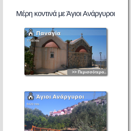
Μέρη κοντινά με Άγιοι Ανάργυροι
Παναγία
7789 hits
>> Περισσότερα...
Άγιοι Ανάργυροι
6420 hits