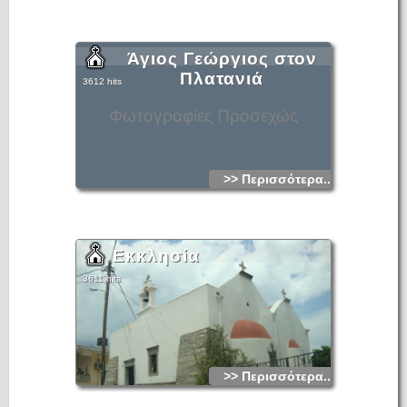
Άγιος Γεώργιος στον
Πλατανιά
3612 hits
Φωτογραφίες Προσεχώς
>> Περισσότερα...
Εκκλησία
3611 hits
>> Περισσότερα...