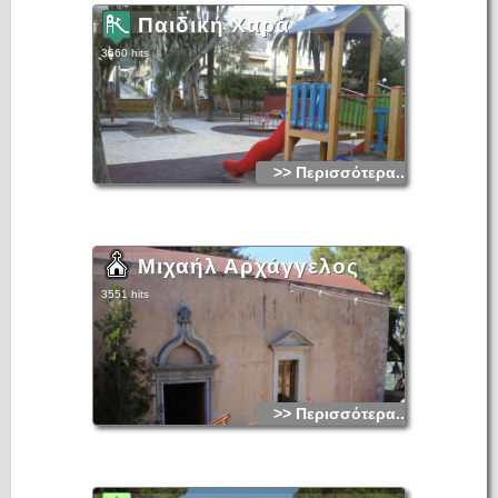
Παιδική Χαρά
3560 hits
>> Περισσότερα...
Μιχαήλ Αρχάγγελος
3551 hits
>> Περισσότερα...