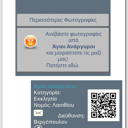
Περισσότερες Φωτογραφίες
Ανεβάστε φωτογραφίες
από
Άγιοι Ανάργυροι
και μοιραστείτε τις μαζί
μας!
Πατήστε εδώ.
Άγιοι Ανάργυροι
Κατηγορία:
Εκκλησία
Νομός: Λασιθίου
Διεύθυνση:
Βεργόπουλον