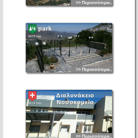
>> Περισσότερα...
park
3675 hits
>> Περισσότερα...
Διαλυνάκειο
Νοσοκομείο
3674 hits
>> Περισσότερα...