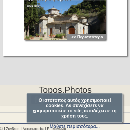
3501 hits
>> Περισσότερα...
Topos.Photos
Ο ιστότοπος αυτός χρησιμοποιεί
cookies. Αν συνεχίσετε να
χρησιμοποιείτε το site, αποδέχεστε τη
χρήση τους.
Μάθετε περισσότερα...
© |
|
|
Σύνδεση
Διαφημιστείτε
Επικοινωνία