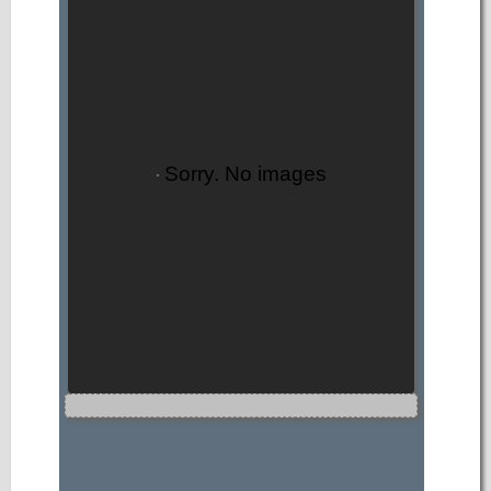
Sorry. No images