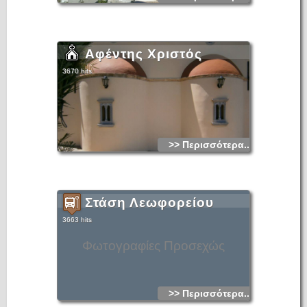
Αφέντης Χριστός
3670 hits
>> Περισσότερα...
Στάση Λεωφορείου
3663 hits
Φωτογραφίες Προσεχώς
>> Περισσότερα...