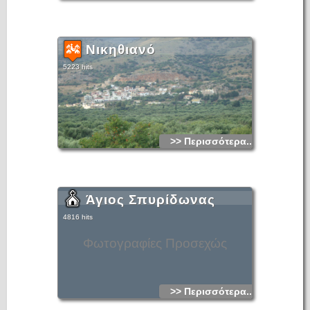
Νικηθιανό
5223 hits
>> Περισσότερα...
Άγιος Σπυρίδωνας
4816 hits
Φωτογραφίες Προσεχώς
>> Περισσότερα...