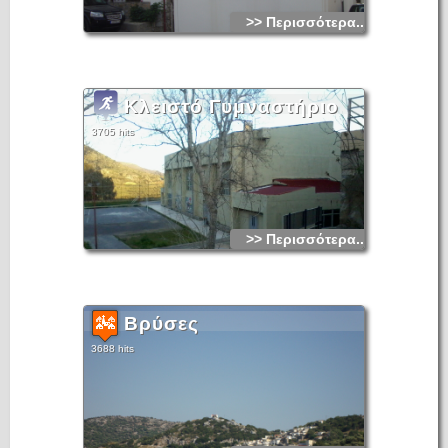
>> Περισσότερα...
Κλειστό Γυμναστήριο
3705 hits
>> Περισσότερα...
Βρύσες
3688 hits