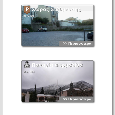
Χώρος Στάθμευσης
3572 hits
>> Περισσότερα...
Παναγία Φερμαλίνα
3567 hits
>> Περισσότερα...