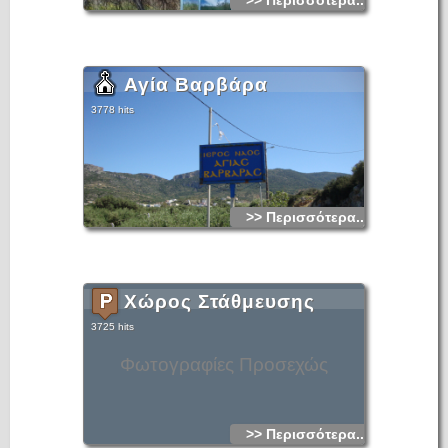
>> Περισσότερα...
Αγία Βαρβάρα
3778 hits
>> Περισσότερα...
Χώρος Στάθμευσης
3725 hits
Φωτογραφίες Προσεχώς
>> Περισσότερα...