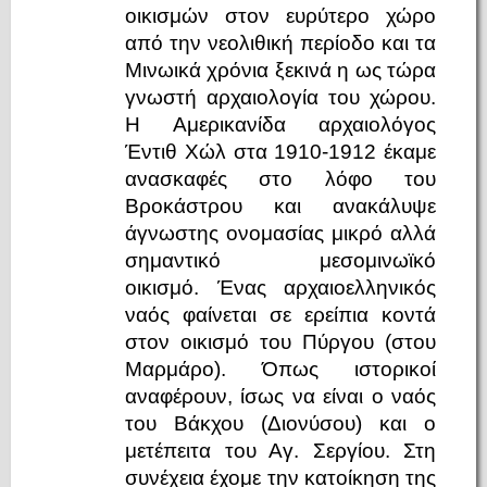
οικισμών στον ευρύτερο χώρο
από την νεολιθική περίοδο και τα
Μινωικά χρόνια ξεκινά η ως τώρα
γνωστή αρχαιολογία του χώρου.
Η Αμερικανίδα αρχαιολόγος
Έντιθ Χώλ στα 1910-1912 έκαμε
ανασκαφές στο λόφο του
Βροκάστρου και ανακάλυψε
άγνωστης ονομασίας μικρό αλλά
σημαντικό μεσομινωϊκό
οικισμό. Ένας αρχαιοελληνικός
ναός φαίνεται σε ερείπια κοντά
στον οικισμό του Πύργου (στου
Μαρμάρο). Όπως ιστορικοί
αναφέρουν, ίσως να είναι ο ναός
του Βάκχου (Διονύσου) και ο
μετέπειτα του Αγ. Σεργίου. Στη
συνέχεια έχομε την κατοίκηση της