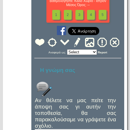
Βαθμολογήστε: Καλό Χωριό - Ιστρον
Μέσος Όρος: --
1
2
3
4
5
Αναφορά ως:
Report
Η γνώμη σας
Αν θέλετε να μας πείτε την
άποψη σας γι αυτήν την
τοποθεσία, θα σας
παρακαλούσαμε να γράψετε ένα
σχόλιο.