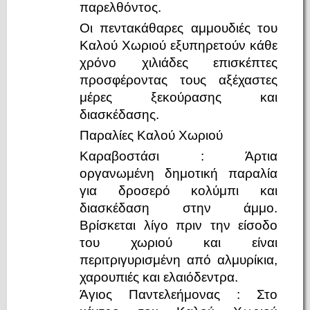
παρελθόντος.
Οι πεντακάθαρες αμμουδιές του
Καλού Χωριού εξυπηρετούν κάθε
χρόνο χιλιάδες επισκέπτες
προσφέροντας τους αξέχαστες
μέρες ξεκούρασης και
διασκέδασης.
Παραλίες Kαλού Xωριού
Kαραβοστάσι : Άρτια
οργανωμένη δημοτική παραλία
για δροσερό κολύμπι και
διασκέδαση στην άμμο.
Βρίσκεται λίγο πριν την είσοδο
του χωριού και είναι
περιτριγυρισμένη από αλμυρίκια,
χαρουπιές και ελαιόδεντρα.
Άγιος Παντελεήμονας : Στο