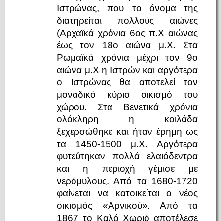
Ιστρώνας, που το όνομα της
διατηρείται πολλούς αιώνες
(Αρχαϊκά χρόνια 6ος π.Χ αιώνας
έως τον 18ο αιώνα μ.Χ. Στα
Ρωμαϊκά χρόνια μέχρι τον 9ο
αιώνα μ.Χ η Ιστρών και αργότερα
ο Ιστρώνας θα αποτελεί τον
μοναδικό κύριο οικισμό του
χώρου. Στα Βενετικά χρόνια
ολόκληρη η κοιλάδα
ξεχερσώθηκε και ήταν έρημη ως
τα 1450-1500 μ.X. Αργότερα
φυτεύτηκαν πολλά ελαιόδεντρα
και η περιοχή γέμισε με
νερόμυλους. Από τα 1680-1720
φαίνεται να κατοικείται ο νέος
οικισμός «Αρνικού». Από τα
1867 το Καλό Χωριό αποτέλεσε