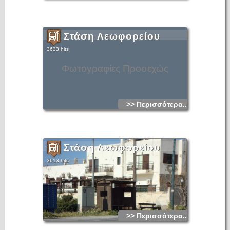
Στάση Λεωφορείου
3633 hits
Φωτογραφίες Προσεχώς
>> Περισσότερα...
Στάση Λεωφορείου
3613 hits
>> Περισσότερα...