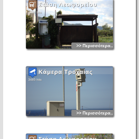
Στάση Λεωφορείου
3486 hits
>> Περισσότερα...
Κάμερα Τροχαίας
3485 hits
>> Περισσότερα...