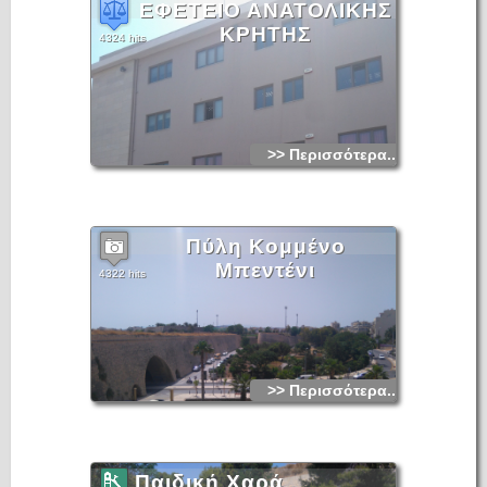
http://www.heraklion.gr/
ΕΦΕΤΕΙΟ ΑΝΑΤΟΛΙΚΗΣ
ΚΡΗΤΗΣ
4324 hits
>> Περισσότερα...
Πύλη Κομμένο
Μπεντένι
4322 hits
>> Περισσότερα...
Παιδική Χαρά