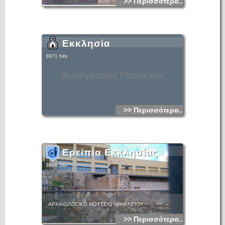
>> Περισσότερα...
Εκκλησία
3971 hits
Φωτογραφίες Προσεχώς
>> Περισσότερα...
Ερείπια Εκκλησίας
3968 hits
ΑΡΧΑΙΟΛΟΓΙΚΟ ΜΟΥΣΕΙΟ ΗΡΑΚΛΕΙΟΥ
>> Περισσότερα...