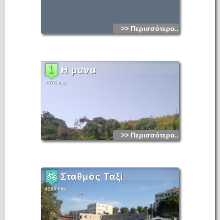
>> Περισσότερα...
Η μανα
4074 hits
>> Περισσότερα...
Σταθμός Ταξί
4064 hits