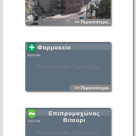
>> Περισσότερα...
Φαρμακείο
4119 hits
Φωτογραφίες Προσεχώς
>> Περισσότερα...
Επιπρομαχώνας
Βιτούρι
4115 hits
Φωτογραφίες Προσεχώς