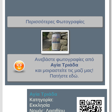
Περισσότερες Φωτογραφίες
Ανεβάστε φωτογραφίες από
Αγία Τριάδα
και μοιραστείτε τις μαζί μας!
Πατήστε εδώ.
Αγία Τριάδα
Κατηγορία:
Εκκλησία
Νομός: Λασιθίου