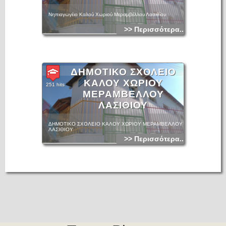
Νηπιαγωγέιο Καλού Χωριού Μεραμβέλλου Λασιθίου
>> Περισσότερα...
ΔΗΜΟΤΙΚΟ ΣΧΟΛΕΙΟ
ΚΑΛΟΥ ΧΩΡΙΟΥ
251 hits
ΜΕΡΑΜΒΕΛΛΟΥ
ΛΑΣΙΘΙΟΥ
ΔΗΜΟΤΙΚΟ ΣΧΟΛΕΙΟ ΚΑΛΟΥ ΧΩΡΙΟΥ ΜΕΡΑΜΒΕΛΛΟΥ
ΛΑΣΙΘΙΟΥ
>> Περισσότερα...