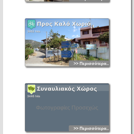
Προς Καλό Χωριό
3462 hits
>> Περισσότερα...
Συναυλιακός Χώρος
3446 hits
Φωτογραφίες Προσεχώς
>> Περισσότερα...