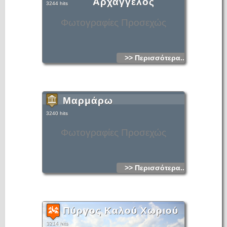
Αρχάγγελος
3244 hits
Φωτογραφίες Προσεχώς
>> Περισσότερα...
Μαρμάρω
3240 hits
Φωτογραφίες Προσεχώς
>> Περισσότερα...
Πύργος Καλού Χωριού
3214 hits