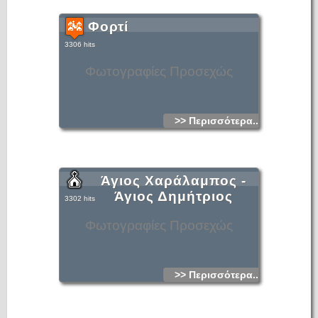
Φορτί
3306 hits
Φωτογραφίες Προσεχώς
>> Περισσότερα...
Άγιος Χαράλαμπος -
Άγιος Δημήτριος
3302 hits
Φωτογραφίες Προσεχώς
>> Περισσότερα...