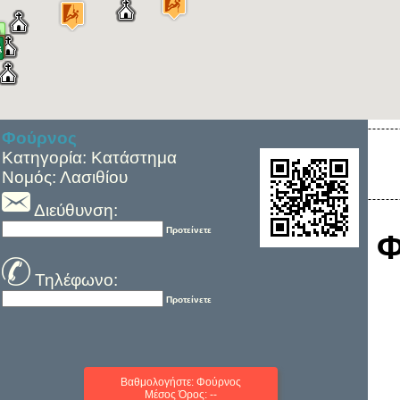
Φούρνος
Κατηγορία: Κατάστημα
Νομός: Λασιθίου
Διεύθυνση:
Προτείνετε
Φ
Τηλέφωνο:
Προτείνετε
Βαθμολογήστε: Φούρνος
Μέσος Όρος: --