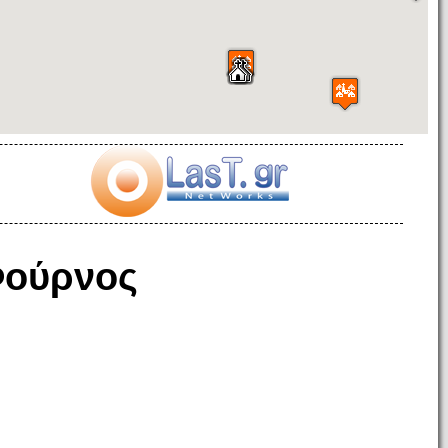
ούρνος