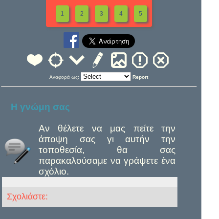
1
2
3
4
5
Αναφορά ως:
Report
Η γνώμη σας
Αν θέλετε να μας πείτε την
άποψη σας γι αυτήν την
τοποθεσία, θα σας
παρακαλούσαμε να γράψετε ένα
σχόλιο.
Σχολιάστε: