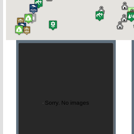
Sorry. No images