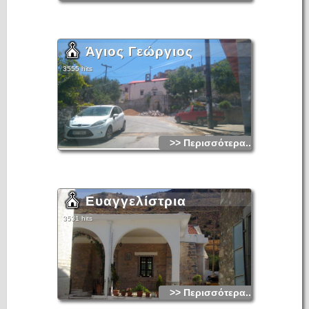
Άγιος Γεώργιος
3555 hits
>> Περισσότερα...
Ευαγγελίστρια
3531 hits
>> Περισσότερα...