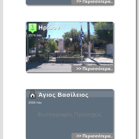
>> Περισσότερα...
Ηρώον
3574 hits
>> Περισσότερα...
Άγιος Βασίλειος
3566 hits
Φωτογραφίες Προσεχώς
>> Περισσότερα...