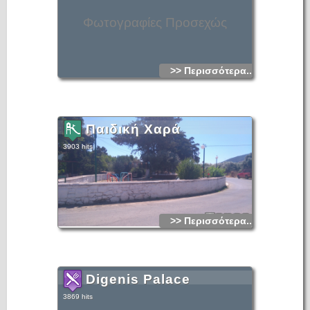
Φωτογραφίες Προσεχώς
>> Περισσότερα...
Παιδική Χαρά
3903 hits
>> Περισσότερα...
Digenis Palace
3869 hits