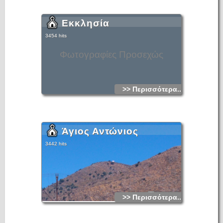
Εκκλησία
3454 hits
Φωτογραφίες Προσεχώς
>> Περισσότερα...
Άγιος Αντώνιος
3442 hits
>> Περισσότερα...