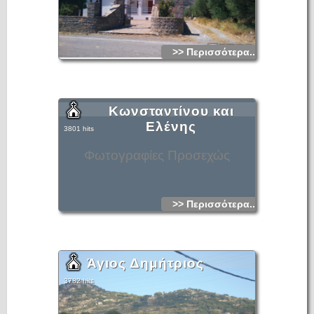
>> Περισσότερα...
Κωνσταντίνου και
Ελένης
3801 hits
Φωτογραφίες Προσεχώς
>> Περισσότερα...
Άγιος Δημήτριος
3782 hits