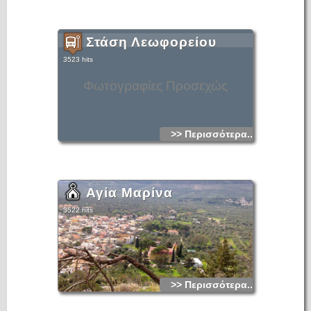
Στάση Λεωφορείου
3523 hits
Φωτογραφίες Προσεχώς
>> Περισσότερα...
Αγία Μαρίνα
3522 hits
>> Περισσότερα...