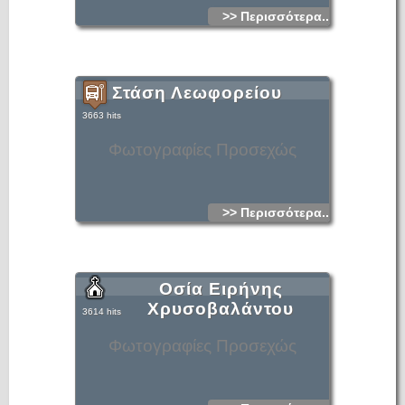
>> Περισσότερα...
Στάση Λεωφορείου
3663 hits
Φωτογραφίες Προσεχώς
>> Περισσότερα...
Οσία Ειρήνης
Χρυσοβαλάντου
3614 hits
Φωτογραφίες Προσεχώς