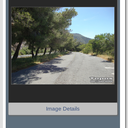
Image Details