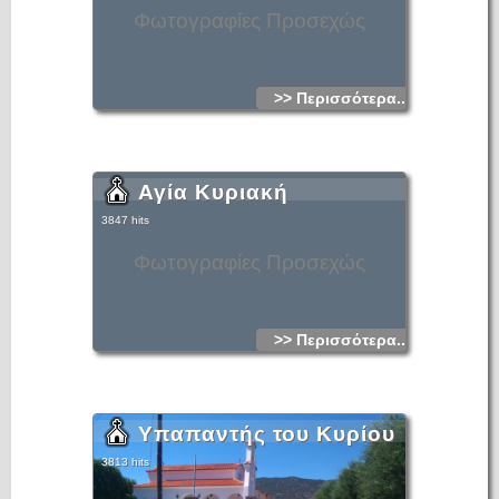
Φωτογραφίες Προσεχώς
>> Περισσότερα...
Αγία Κυριακή
3847 hits
Φωτογραφίες Προσεχώς
>> Περισσότερα...
Υπαπαντής του Κυρίου
3813 hits