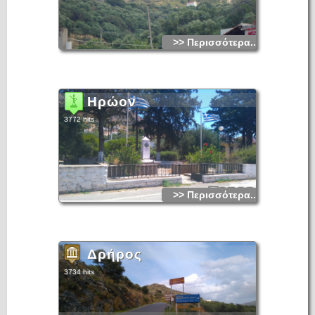
>> Περισσότερα...
Ηρώον
3772 hits
>> Περισσότερα...
Δρήρος
3734 hits