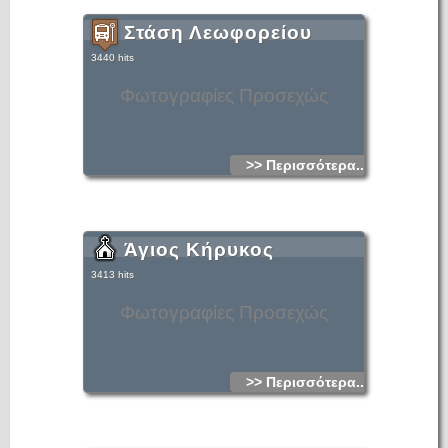
Στάση Λεωφορείου
3440 hits
Φωτογραφίες Προσεχώς
>> Περισσότερα...
Άγιος Κήρυκος
3413 hits
Φωτογραφίες Προσεχώς
>> Περισσότερα...