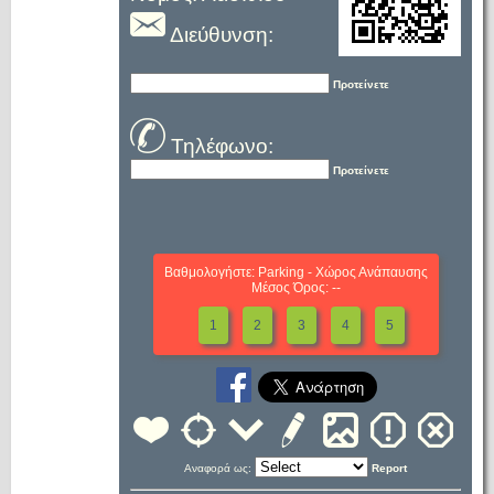
Διεύθυνση:
Προτείνετε
Τηλέφωνο:
Προτείνετε
Βαθμολογήστε: Parking - Χώρος Ανάπαυσης
Μέσος Όρος: --
1
2
3
4
5
Αναφορά ως:
Report