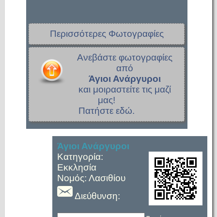
Περισσότερες Φωτογραφίες
Ανεβάστε φωτογραφίες
από
Άγιοι Ανάργυροι
και μοιραστείτε τις μαζί
μας!
Πατήστε εδώ.
Άγιοι Ανάργυροι
Κατηγορία:
Εκκλησία
Νομός: Λασιθίου
Διεύθυνση: