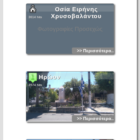
Οσία Ειρήνης
Χρυσοβαλάντου
3614 hits
Φωτογραφίες Προσεχώς
>> Περισσότερα...
Ηρώον
3574 hits
>> Περισσότερα...