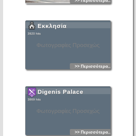
>> Περισσότερα...
Εκκλησία
3920 hits
Φωτογραφίες Προσεχώς
>> Περισσότερα...
Digenis Palace
3869 hits
Φωτογραφίες Προσεχώς
>> Περισσότερα...