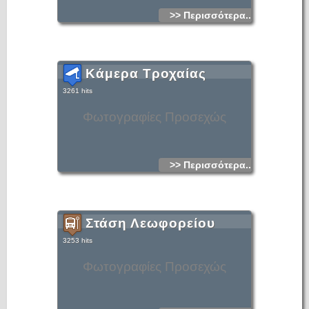
>> Περισσότερα...
Κάμερα Τροχαίας
3261 hits
Φωτογραφίες Προσεχώς
>> Περισσότερα...
Στάση Λεωφορείου
3253 hits
Φωτογραφίες Προσεχώς