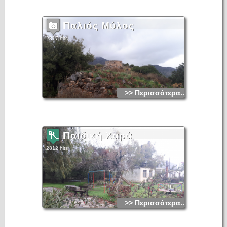
Παλιός Μύλος
2817 hits
>> Περισσότερα...
Παιδική Χαρά
2812 hits
>> Περισσότερα...