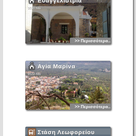
Ευαγγελίστρια
3530 hits
>> Περισσότερα...
Αγία Μαρίνα
3522 hits
>> Περισσότερα...
Στάση Λεωφορείου