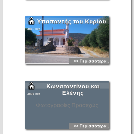
Υπαπαντής του Κυρίου
3813 hits
>> Περισσότερα...
Κωνσταντίνου και
Ελένης
3801 hits
Φωτογραφίες Προσεχώς
>> Περισσότερα...