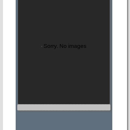
Sorry. No images