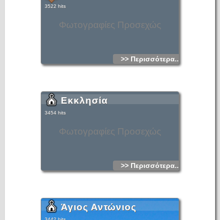
3522 hits
Φωτογραφίες Προσεχώς
>> Περισσότερα...
Εκκλησία
3454 hits
Φωτογραφίες Προσεχώς
>> Περισσότερα...
Άγιος Αντώνιος
3442 hits